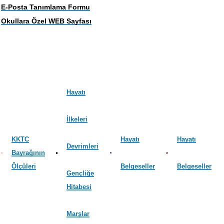
E-Posta Tanımlama Formu
Okullara Özel WEB Sayfası
Hayatı
İlkeleri
KKTC
Hayatı
Hayatı
Devrimleri
Bayrağının
Ölçüleri
Belgeseller
Belgeseller
Gençliğe
Hitabesi
Marşlar