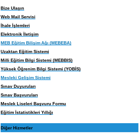
Bize Ulaşın
Web Mail Servisi
İhale İşlemleri
Elektronik İletişim
MEB Eğitim Bilişim Ağı (MEBEBA)
Uzaktan Eğitim Sistemi
Milli Eğitim Bilgi Sistemi (MEBBIS)
Yüksek Öğrenim Bilgi Sistemi (YOBİS)
Mesleki Gelişim Sistemi
Sınav Duyuruları
Sınav Başvuruları
Meslek Liseleri Başvuru Formu
Eğitim İstatistikleri Yıllığı
Diğer Hizmetler