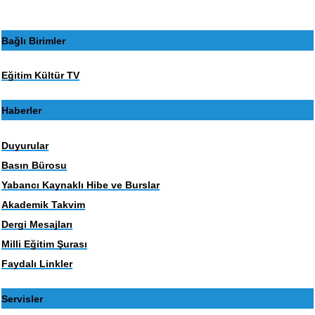
Bağlı Birimler
Eğitim Kültür TV
Haberler
Duyurular
Basın Bürosu
Yabancı Kaynaklı Hibe ve Burslar
Akademik Takvim
Dergi Mesajları
Milli Eğitim Şurası
Faydalı Linkler
Servisler