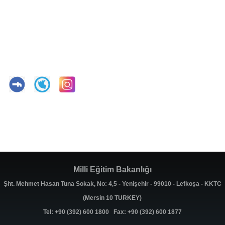
Milli Eğitim Bakanlığı
Şht. Mehmet Hasan Tuna Sokak, No: 4,5 - Yenişehir - 99010 - Lefkoşa - KKTC
(Mersin 10 TURKEY)
Tel: +90 (392) 600 1800 Fax: +90 (392) 600 1877