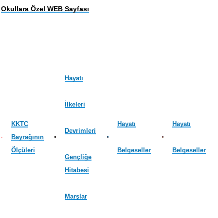
Okullara Özel WEB Sayfası
Hayatı
İlkeleri
KKTC
Hayatı
Hayatı
Devrimleri
Bayrağının
Ölçüleri
Belgeseller
Belgeseller
Gençliğe
Hitabesi
Marşlar