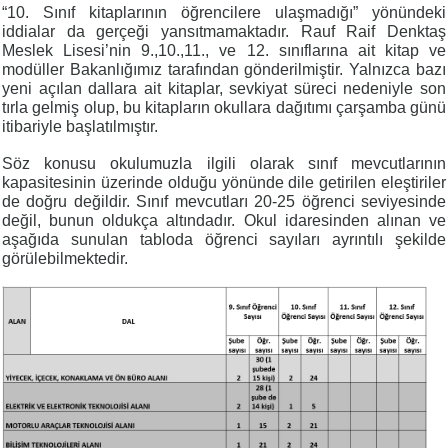
“10. Sınıf kitaplarının öğrencilere ulaşmadığı” yönündeki
iddialar da gerçeği yansıtmamaktadır. Rauf Raif Denktaş
Meslek Lisesi’nin 9.,10.,11., ve 12. sınıflarına ait kitap ve
modüller Bakanlığımız tarafından gönderilmiştir. Yalnızca bazı
yeni açılan dallara ait kitaplar, sevkiyat süreci nedeniyle son
tırla gelmiş olup, bu kitapların okullara dağıtımı çarşamba günü
itibariyle başlatılmıştır.
Söz konusu okulumuzla ilgili olarak sınıf mevcutlarının
kapasitesinin üzerinde olduğu yönünde dile getirilen eleştiriler
de doğru değildir. Sınıf mevcutları 20-25 öğrenci seviyesinde
değil, bunun oldukça altındadır. Okul idaresinden alınan ve
aşağıda sunulan tabloda öğrenci sayıları ayrıntılı şekilde
görülebilmektedir.