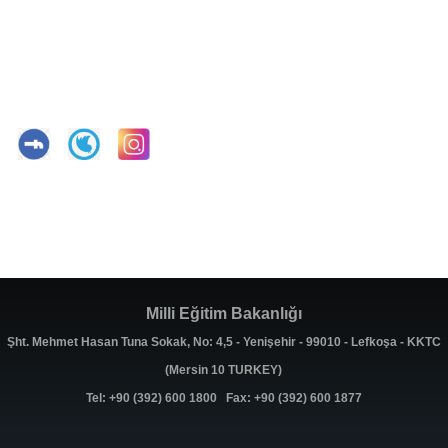
Milli Eğitim Bakanlığı
Şht. Mehmet Hasan Tuna Sokak, No: 4,5 - Yenişehir - 99010 - Lefkoşa - KKTC
(Mersin 10 TURKEY)
Tel: +90 (392) 600 1800 Fax: +90 (392) 600 1877