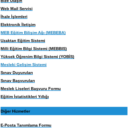
Bize Ulaşın
Web Mail Servisi
İhale İşlemleri
Elektronik İletişim
MEB Eğitim Bilişim Ağı (MEBEBA)
Uzaktan Eğitim Sistemi
Milli Eğitim Bilgi Sistemi (MEBBIS)
Yüksek Öğrenim Bilgi Sistemi (YOBİS)
Mesleki Gelişim Sistemi
Sınav Duyuruları
Sınav Başvuruları
Meslek Liseleri Başvuru Formu
Eğitim İstatistikleri Yıllığı
Diğer Hizmetler
E-Posta Tanımlama Formu