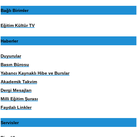
Bağlı Birimler
Eğitim Kültür TV
Haberler
Duyurular
Basın Bürosu
Yabancı Kaynaklı Hibe ve Burslar
Akademik Takvim
Dergi Mesajları
Milli Eğitim Şurası
Faydalı Linkler
Servisler