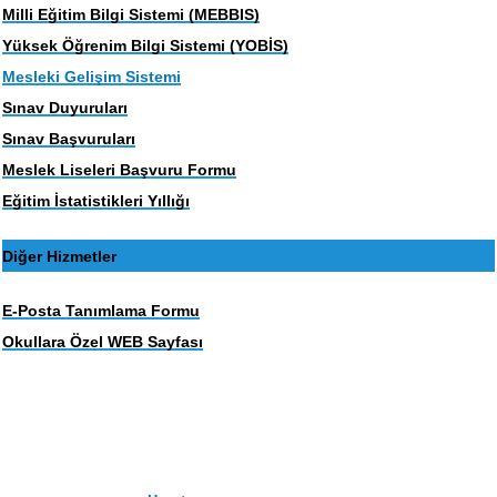
Milli Eğitim Bilgi Sistemi (MEBBIS)
Yüksek Öğrenim Bilgi Sistemi (YOBİS)
Mesleki Gelişim Sistemi
Sınav Duyuruları
Sınav Başvuruları
Meslek Liseleri Başvuru Formu
Eğitim İstatistikleri Yıllığı
Diğer Hizmetler
E-Posta Tanımlama Formu
Okullara Özel WEB Sayfası