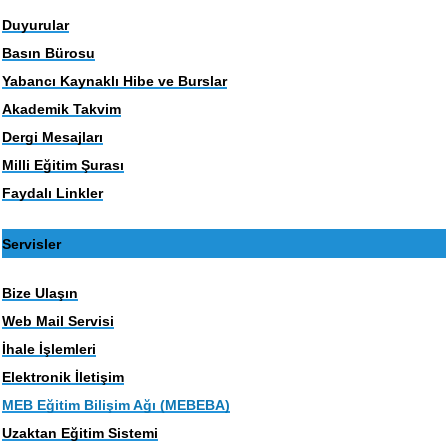
Duyurular
Basın Bürosu
Yabancı Kaynaklı Hibe ve Burslar
Akademik Takvim
Dergi Mesajları
Milli Eğitim Şurası
Faydalı Linkler
Servisler
Bize Ulaşın
Web Mail Servisi
İhale İşlemleri
Elektronik İletişim
MEB Eğitim Bilişim Ağı (MEBEBA)
Uzaktan Eğitim Sistemi