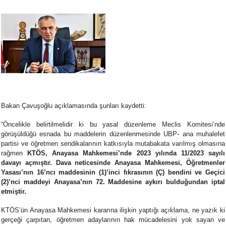
Bakan Çavuşoğlu açıklamasında şunları kaydetti:
“Öncelikle belirtilmelidir ki bu yasal düzenleme Meclis Komitesi’nde
görüşüldüğü esnada bu maddelerin düzenlenmesinde UBP- ana muhalefet
partisi ve öğretmen sendikalarının katkısıyla mutabakata varılmış olmasına
rağmen
KTÖS, Anayasa Mahkemesi’nde 2023 yılında 11/2023 sayılı
davayı açmıştır. Dava neticesinde Anayasa Mahkemesi, Öğretmenler
Yasası’nın 16’ncı maddesinin (1)’inci fıkrasının (Ç) bendini ve Geçici
(2)’nci maddeyi Anayasa’nın 72. Maddesine aykırı bulduğundan iptal
etmiştir.
KTÖS’ün Anayasa Mahkemesi kararına ilişkin yaptığı açıklama, ne yazık ki
gerçeği çarpıtan, öğretmen adaylarının hak mücadelesini yok sayan ve