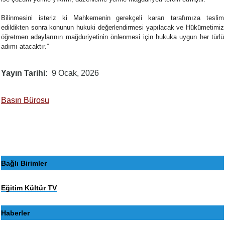
Bilinmesini isteriz ki Mahkemenin gerekçeli kararı tarafımıza teslim
edildikten sonra konunun hukuki değerlendirmesi yapılacak ve Hükümetimiz
öğretmen adaylarının mağduriyetinin önlenmesi için hukuka uygun her türlü
adımı atacaktır.”
Yayın Tarihi
9 Ocak, 2026
Basın Bürosu
Bağlı Birimler
Eğitim Kültür TV
Haberler