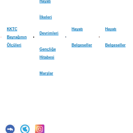
Hayatı
İlkeleri
KKTC
Hayatı
Hayatı
Devrimleri
Bayrağının
Ölçüleri
Belgeseller
Belgeseller
Gençliğe
Hitabesi
Marşlar