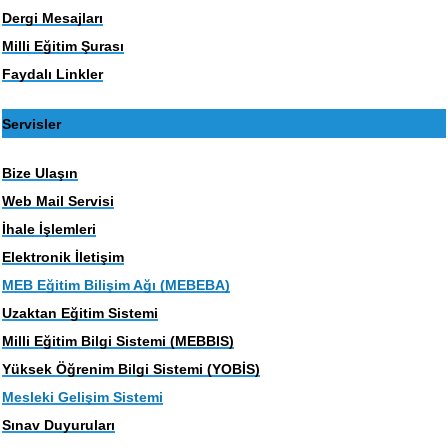
Dergi Mesajları
Milli Eğitim Şurası
Faydalı Linkler
Servisler
Bize Ulaşın
Web Mail Servisi
İhale İşlemleri
Elektronik İletişim
MEB Eğitim Bilişim Ağı (MEBEBA)
Uzaktan Eğitim Sistemi
Milli Eğitim Bilgi Sistemi (MEBBIS)
Yüksek Öğrenim Bilgi Sistemi (YOBİS)
Mesleki Gelişim Sistemi
Sınav Duyuruları