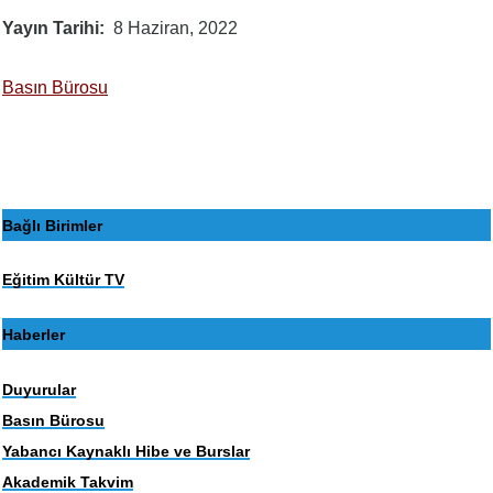
Yayın Tarihi
8 Haziran, 2022
Basın Bürosu
Bağlı Birimler
Eğitim Kültür TV
Haberler
Duyurular
Basın Bürosu
Yabancı Kaynaklı Hibe ve Burslar
Akademik Takvim