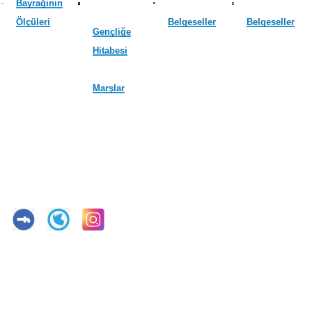
Bayrağının
Ölçüleri
Belgeseller
Belgeseller
Gençliğe
Hitabesi
Marşlar