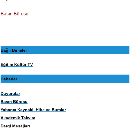
Basın Bürosu
Bağlı Birimler
Eğitim Kültür TV
Haberler
Duyurular
Basın Bürosu
Yabancı Kaynaklı Hibe ve Burslar
Akademik Takvim
Dergi Mesajları