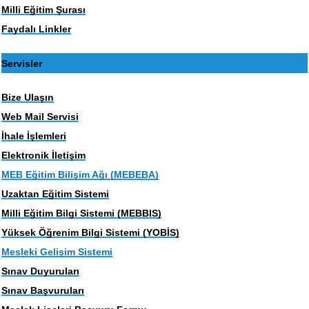
Milli Eğitim Şurası
Faydalı Linkler
Servisler
Bize Ulaşın
Web Mail Servisi
İhale İşlemleri
Elektronik İletişim
MEB Eğitim Bilişim Ağı (MEBEBA)
Uzaktan Eğitim Sistemi
Milli Eğitim Bilgi Sistemi (MEBBIS)
Yüksek Öğrenim Bilgi Sistemi (YOBİS)
Mesleki Gelişim Sistemi
Sınav Duyuruları
Sınav Başvuruları