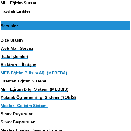
Milli Eğitim Şurası
Faydalı Linkler
Servisler
Bize Ulaşın
Web Mail Servisi
İhale İşlemleri
Elektronik İletişim
MEB Eğitim Bilişim Ağı (MEBEBA)
Uzaktan Eğitim Sistemi
Milli Eğitim Bilgi Sistemi (MEBBIS)
Yüksek Öğrenim Bilgi Sistemi (YOBİS)
Mesleki Gelişim Sistemi
Sınav Duyuruları
Sınav Başvuruları
Meslek Liseleri Başvuru Formu