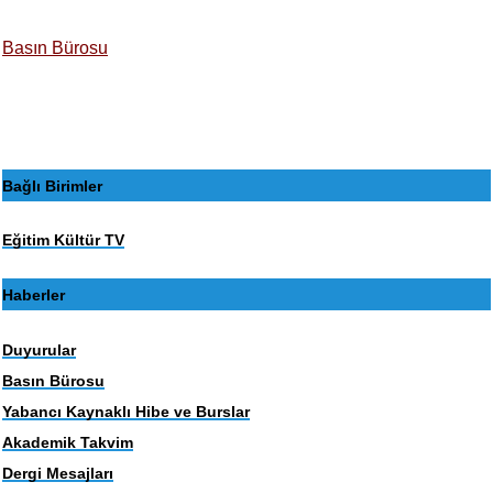
Basın Bürosu
Bağlı Birimler
Eğitim Kültür TV
Haberler
Duyurular
Basın Bürosu
Yabancı Kaynaklı Hibe ve Burslar
Akademik Takvim
Dergi Mesajları