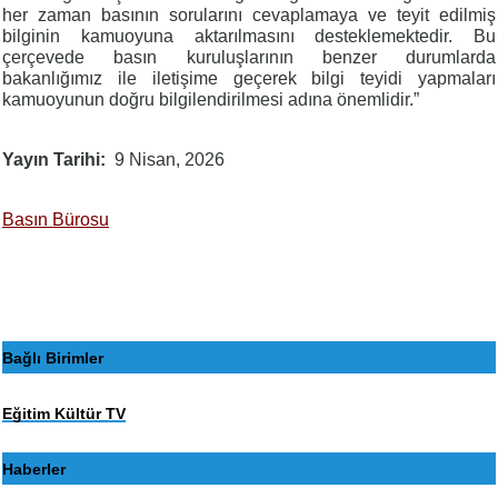
her zaman basının sorularını cevaplamaya ve teyit edilmiş
bilginin kamuoyuna aktarılmasını desteklemektedir. Bu
çerçevede basın kuruluşlarının benzer durumlarda
bakanlığımız ile iletişime geçerek bilgi teyidi yapmaları
kamuoyunun doğru bilgilendirilmesi adına önemlidir.”
Yayın Tarihi
9 Nisan, 2026
Basın Bürosu
Bağlı Birimler
Eğitim Kültür TV
Haberler