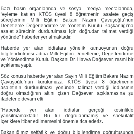
Bazı basın organlarında ve sosyal medya mecralarında,
“eyleme katılan KTÖS üyesi 8 öğretmenin asalete geçiş
süreçlerinin Milli Eğitim Bakanı Nazım Çavuşoğlu’nun
Denetleme Değerlendirme ve Yönetim Kurulu Başkanlığı’na
asalet sürecinin durdurulması için doğrudan talimat verdiği
yönünde” haberler yer almaktadır.
Haberde yer alan iddialara yönelik kamuoyunun doğru
bilgilendirilmesi adına Milli Eğitim Denetleme, Değerlendirme
ve Yönlendirme Kurulu Başkanı Dr. Havva Dağsever, resmi bir
açıklama yaptı.
Söz konusu haberde yer alan Sayın Milli Eğitim Bakanı Nazım
Çavuşoğlu’nun kurulumuza KTÖS üyesi 8 öğretmenin
asaletinin durdurulması yönünde talimat verdiği iddiasının
doğru olmadığının altını çizen Dağsever, açıklamasına şu
ifadelerle devam etti:
“Haberde yer alan iddialar gerçeği kesinlikle
yansıtmamaktadır. Bu tür doğrulanmamış ve spekülatif
içeriklere itibar edilmemesini önemle rica ederiz.
Bakanlığımız şeffaflık ve doğru bilgilendirme doğrultusunda