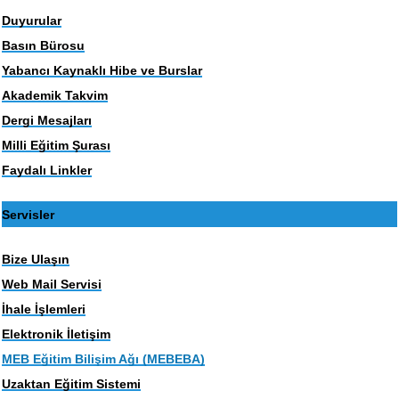
Duyurular
Basın Bürosu
Yabancı Kaynaklı Hibe ve Burslar
Akademik Takvim
Dergi Mesajları
Milli Eğitim Şurası
Faydalı Linkler
Servisler
Bize Ulaşın
Web Mail Servisi
İhale İşlemleri
Elektronik İletişim
MEB Eğitim Bilişim Ağı (MEBEBA)
Uzaktan Eğitim Sistemi