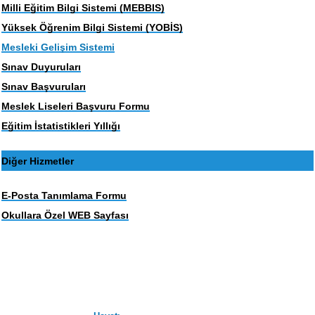
Milli Eğitim Bilgi Sistemi (MEBBIS)
Yüksek Öğrenim Bilgi Sistemi (YOBİS)
Mesleki Gelişim Sistemi
Sınav Duyuruları
Sınav Başvuruları
Meslek Liseleri Başvuru Formu
Eğitim İstatistikleri Yıllığı
Diğer Hizmetler
E-Posta Tanımlama Formu
Okullara Özel WEB Sayfası