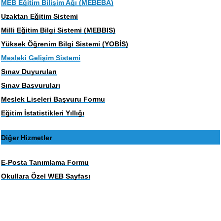
MEB Eğitim Bilişim Ağı (MEBEBA)
Uzaktan Eğitim Sistemi
Milli Eğitim Bilgi Sistemi (MEBBIS)
Yüksek Öğrenim Bilgi Sistemi (YOBİS)
Mesleki Gelişim Sistemi
Sınav Duyuruları
Sınav Başvuruları
Meslek Liseleri Başvuru Formu
Eğitim İstatistikleri Yıllığı
Diğer Hizmetler
E-Posta Tanımlama Formu
Okullara Özel WEB Sayfası