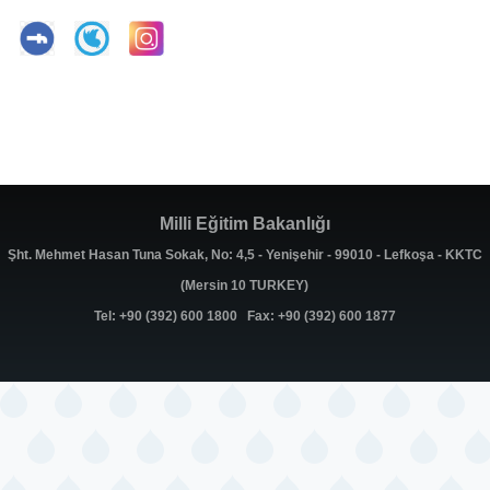
Milli Eğitim Bakanlığı
Şht. Mehmet Hasan Tuna Sokak, No: 4,5 - Yenişehir - 99010 - Lefkoşa - KKTC
(Mersin 10 TURKEY)
Tel: +90 (392) 600 1800 Fax: +90 (392) 600 1877