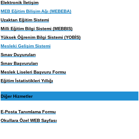
Elektronik İletişim
MEB Eğitim Bilişim Ağı (MEBEBA)
Uzaktan Eğitim Sistemi
Milli Eğitim Bilgi Sistemi (MEBBIS)
Yüksek Öğrenim Bilgi Sistemi (YOBİS)
Mesleki Gelişim Sistemi
Sınav Duyuruları
Sınav Başvuruları
Meslek Liseleri Başvuru Formu
Eğitim İstatistikleri Yıllığı
Diğer Hizmetler
E-Posta Tanımlama Formu
Okullara Özel WEB Sayfası