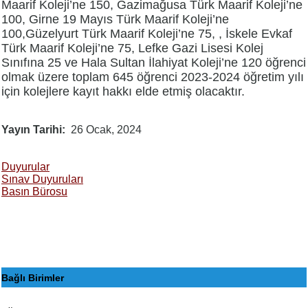
Maarif Koleji’ne 150, Gazimağusa Türk Maarif Koleji’ne
100, Girne 19 Mayıs Türk Maarif Koleji’ne
100,Güzelyurt Türk Maarif Koleji’ne 75, , İskele Evkaf
Türk Maarif Koleji’ne 75, Lefke Gazi Lisesi Kolej
Sınıfına 25 ve Hala Sultan İlahiyat Koleji’ne 120 öğrenci
olmak üzere toplam 645 öğrenci 2023-2024 öğretim yılı
için kolejlere kayıt hakkı elde etmiş olacaktır.
Yayın Tarihi
26 Ocak, 2024
Duyurular
Sınav Duyuruları
Basın Bürosu
Bağlı Birimler