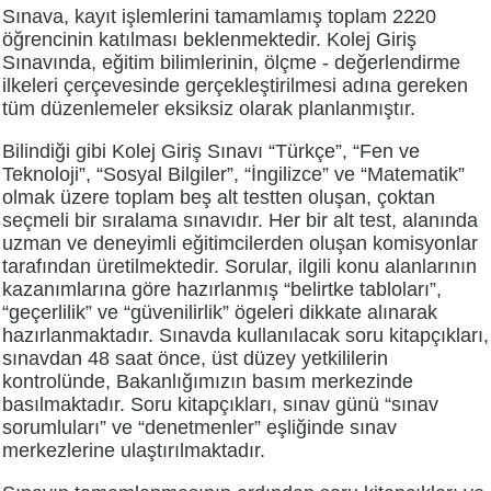
Sınava, kayıt işlemlerini tamamlamış toplam 2220
öğrencinin katılması beklenmektedir. Kolej Giriş
Sınavında, eğitim bilimlerinin, ölçme - değerlendirme
ilkeleri çerçevesinde gerçekleştirilmesi adına gereken
tüm düzenlemeler eksiksiz olarak planlanmıştır.
Bilindiği gibi Kolej Giriş Sınavı “Türkçe”, “Fen ve
Teknoloji”, “Sosyal Bilgiler”, “İngilizce” ve “Matematik”
olmak üzere toplam beş alt testten oluşan, çoktan
seçmeli bir sıralama sınavıdır. Her bir alt test, alanında
uzman ve deneyimli eğitimcilerden oluşan komisyonlar
tarafından üretilmektedir. Sorular, ilgili konu alanlarının
kazanımlarına göre hazırlanmış “belirtke tabloları”,
“geçerlilik” ve “güvenilirlik” ögeleri dikkate alınarak
hazırlanmaktadır. Sınavda kullanılacak soru kitapçıkları,
sınavdan 48 saat önce, üst düzey yetkililerin
kontrolünde, Bakanlığımızın basım merkezinde
basılmaktadır. Soru kitapçıkları, sınav günü “sınav
sorumluları” ve “denetmenler” eşliğinde sınav
merkezlerine ulaştırılmaktadır.