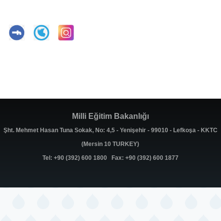
Milli Eğitim Bakanlığı
Şht. Mehmet Hasan Tuna Sokak, No: 4,5 - Yenişehir - 99010 - Lefkoşa - KKTC
(Mersin 10 TURKEY)
Tel: +90 (392) 600 1800 Fax: +90 (392) 600 1877