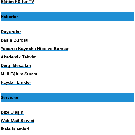
Eğitim Kültür TV
Haberler
Duyurular
Basın Bürosu
Yabancı Kaynaklı Hibe ve Burslar
Akademik Takvim
Dergi Mesajları
Milli Eğitim Şurası
Faydalı Linkler
Servisler
Bize Ulaşın
Web Mail Servisi
İhale İşlemleri