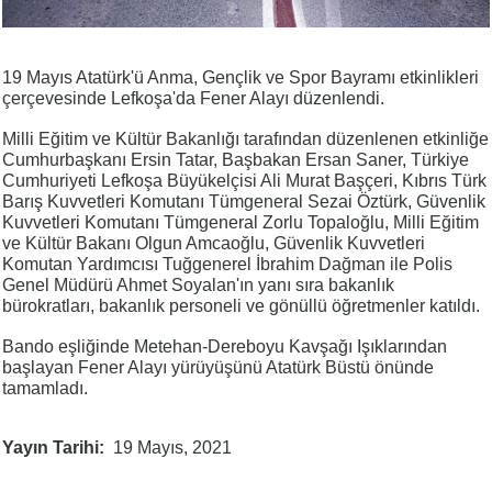
19 Mayıs Atatürk'ü Anma, Gençlik ve Spor Bayramı etkinlikleri
çerçevesinde Lefkoşa'da Fener Alayı düzenlendi.
Milli Eğitim ve Kültür Bakanlığı tarafından düzenlenen etkinliğe
Cumhurbaşkanı Ersin Tatar, Başbakan Ersan Saner, Türkiye
Cumhuriyeti Lefkoşa Büyükelçisi Ali Murat Başçeri, Kıbrıs Türk
Barış Kuvvetleri Komutanı Tümgeneral Sezai Öztürk, Güvenlik
Kuvvetleri Komutanı Tümgeneral Zorlu Topaloğlu, Milli Eğitim
ve Kültür Bakanı Olgun Amcaoğlu, Güvenlik Kuvvetleri
Komutan Yardımcısı Tuğgenerel İbrahim Dağman ile Polis
Genel Müdürü Ahmet Soyalan'ın yanı sıra bakanlık
bürokratları, bakanlık personeli ve gönüllü öğretmenler katıldı.
Bando eşliğinde Metehan-Dereboyu Kavşağı Işıklarından
başlayan Fener Alayı yürüyüşünü Atatürk Büstü önünde
tamamladı.
Yayın Tarihi
19 Mayıs, 2021