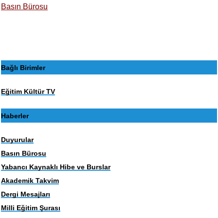
Basın Bürosu
Bağlı Birimler
Eğitim Kültür TV
Haberler
Duyurular
Basın Bürosu
Yabancı Kaynaklı Hibe ve Burslar
Akademik Takvim
Dergi Mesajları
Milli Eğitim Şurası