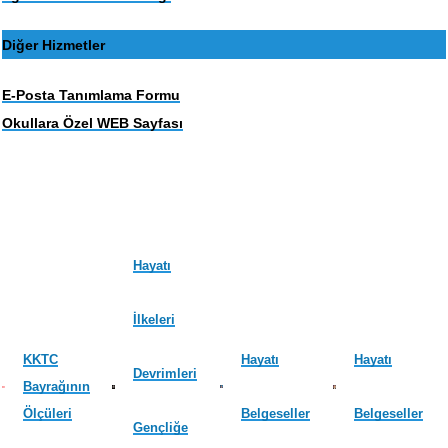
Diğer Hizmetler
E-Posta Tanımlama Formu
Okullara Özel WEB Sayfası
Hayatı
İlkeleri
KKTC
Hayatı
Hayatı
Devrimleri
Bayrağının
Ölçüleri
Belgeseller
Belgeseller
Gençliğe