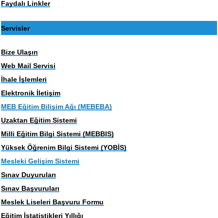
Faydalı Linkler
Servisler
Bize Ulaşın
Web Mail Servisi
İhale İşlemleri
Elektronik İletişim
MEB Eğitim Bilişim Ağı (MEBEBA)
Uzaktan Eğitim Sistemi
Milli Eğitim Bilgi Sistemi (MEBBIS)
Yüksek Öğrenim Bilgi Sistemi (YOBİS)
Mesleki Gelişim Sistemi
Sınav Duyuruları
Sınav Başvuruları
Meslek Liseleri Başvuru Formu
Eğitim İstatistikleri Yıllığı