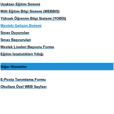
Uzaktan Eğitim Sistemi
Milli Eğitim Bilgi Sistemi (MEBBIS)
Yüksek Öğrenim Bilgi Sistemi (YOBİS)
Mesleki Gelişim Sistemi
Sınav Duyuruları
Sınav Başvuruları
Meslek Liseleri Başvuru Formu
Eğitim İstatistikleri Yıllığı
Diğer Hizmetler
E-Posta Tanımlama Formu
Okullara Özel WEB Sayfası