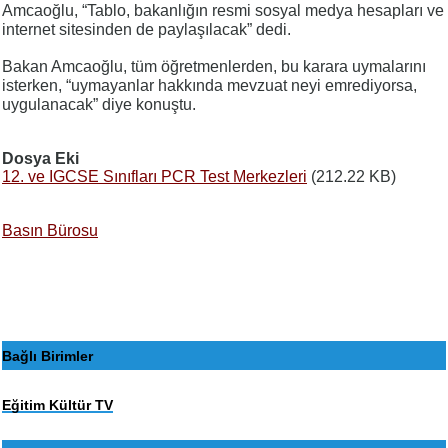
Amcaoğlu, “Tablo, bakanlığın resmi sosyal medya hesapları ve
internet sitesinden de paylaşılacak” dedi.
Bakan Amcaoğlu, tüm öğretmenlerden, bu karara uymalarını
isterken, “uymayanlar hakkında mevzuat neyi emrediyorsa,
uygulanacak” diye konuştu.
Dosya Eki
12. ve IGCSE Sınıfları PCR Test Merkezleri
(212.22 KB)
Basın Bürosu
Bağlı Birimler
Eğitim Kültür TV