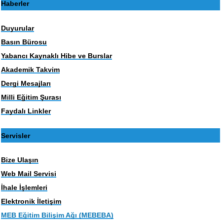
Haberler
Duyurular
Basın Bürosu
Yabancı Kaynaklı Hibe ve Burslar
Akademik Takvim
Dergi Mesajları
Milli Eğitim Şurası
Faydalı Linkler
Servisler
Bize Ulaşın
Web Mail Servisi
İhale İşlemleri
Elektronik İletişim
MEB Eğitim Bilişim Ağı (MEBEBA)