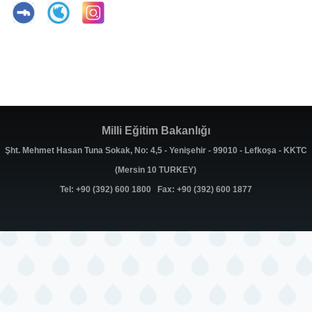
Milli Eğitim Bakanlığı
Şht. Mehmet Hasan Tuna Sokak, No: 4,5 - Yenişehir - 99010 - Lefkoşa - KKTC
(Mersin 10 TURKEY)
Tel: +90 (392) 600 1800 Fax: +90 (392) 600 1877