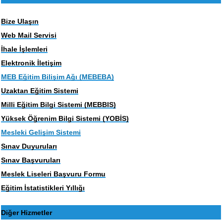
Bize Ulaşın
Web Mail Servisi
İhale İşlemleri
Elektronik İletişim
MEB Eğitim Bilişim Ağı (MEBEBA)
Uzaktan Eğitim Sistemi
Milli Eğitim Bilgi Sistemi (MEBBIS)
Yüksek Öğrenim Bilgi Sistemi (YOBİS)
Mesleki Gelişim Sistemi
Sınav Duyuruları
Sınav Başvuruları
Meslek Liseleri Başvuru Formu
Eğitim İstatistikleri Yıllığı
Diğer Hizmetler