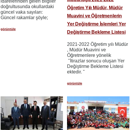
idarelerinden gelen bilgiler
doğrultusunda okullardaki
Öğretim Yılı Müdür, Müdür
güncel vaka sayıları:
Muavini ve Öğretmenlerin
Güncel rakamlar şöyle;
Yer Değiştirme İşlemleri Yer
görüntüle
Değiştirme Bekleme Listesi
2021-2022 Öğretim yılı Müdür
, Müdür Muavini ve
Öğretmenlere yönelik
"İtirazlar sonucu oluşan Yer
Değiştirme Bekleme Listesi
ektedir. "
görüntüle