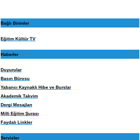
Bağlı Birimler
Eğitim Kültür TV
Haberler
Duyurular
Basın Bürosu
Yabancı Kaynaklı Hibe ve Burslar
Akademik Takvim
Dergi Mesajları
Milli Eğitim Şurası
Faydalı Linkler
Servisler