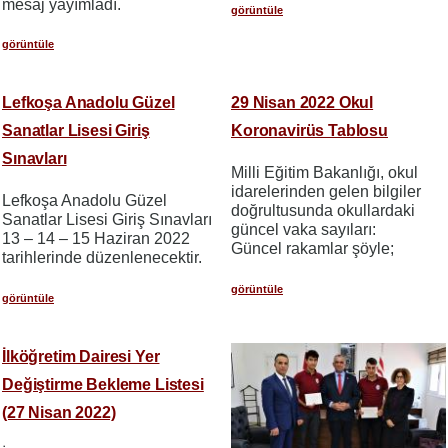
mesaj yayımladı.
görüntüle
görüntüle
Lefkoşa Anadolu Güzel
29 Nisan 2022 Okul
Sanatlar Lisesi Giriş
Koronavirüs Tablosu
Sınavları
Milli Eğitim Bakanlığı, okul
idarelerinden gelen bilgiler
Lefkoşa Anadolu Güzel
doğrultusunda okullardaki
Sanatlar Lisesi Giriş Sınavları
güncel vaka sayıları:
13 – 14 – 15 Haziran 2022
Güncel rakamlar şöyle;
tarihlerinde düzenlenecektir.
görüntüle
görüntüle
İlköğretim Dairesi Yer
Değiştirme Bekleme Listesi
(27 Nisan 2022)