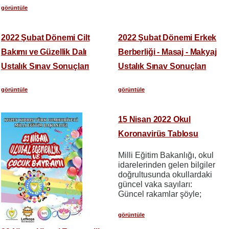
görüntüle
2022 Şubat Dönemi Cilt
2022 Şubat Dönemi Erkek
Bakımı ve Güzellik Dalı
Berberliği - Masaj - Makyaj
Ustalık Sınav Sonuçları
Ustalık Sınav Sonuçları
görüntüle
görüntüle
15 Nisan 2022 Okul
Koronavirüs Tablosu
Milli Eğitim Bakanlığı, okul
idarelerinden gelen bilgiler
doğrultusunda okullardaki
güncel vaka sayıları:
Güncel rakamlar şöyle;
görüntüle