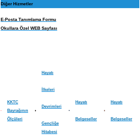
Diğer Hizmetler
E-Posta Tanımlama Formu
Okullara Özel WEB Sayfası
Hayatı
İlkeleri
KKTC
Hayatı
Hayatı
Devrimleri
Bayrağının
Ölçüleri
Belgeseller
Belgeseller
Gençliğe
Hitabesi