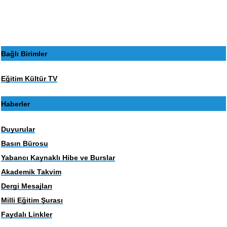
Bağlı Birimler
Eğitim Kültür TV
Haberler
Duyurular
Basın Bürosu
Yabancı Kaynaklı Hibe ve Burslar
Akademik Takvim
Dergi Mesajları
Milli Eğitim Şurası
Faydalı Linkler