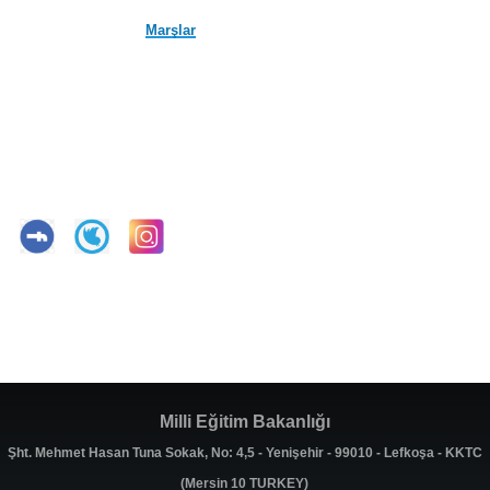
Marşlar
Milli Eğitim Bakanlığı
Şht. Mehmet Hasan Tuna Sokak, No: 4,5 - Yenişehir - 99010 - Lefkoşa - KKTC
(Mersin 10 TURKEY)