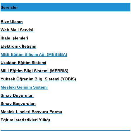
Servisler
Bize Ulaşın
Web Mail Servisi
İhale İşlemleri
Elektronik İletişim
MEB Eğitim Bilişim Ağı (MEBEBA)
Uzaktan Eğitim Sistemi
Milli Eğitim Bilgi Sistemi (MEBBIS)
Yüksek Öğrenim Bilgi Sistemi (YOBİS)
Mesleki Gelişim Sistemi
Sınav Duyuruları
Sınav Başvuruları
Meslek Liseleri Başvuru Formu
Eğitim İstatistikleri Yıllığı