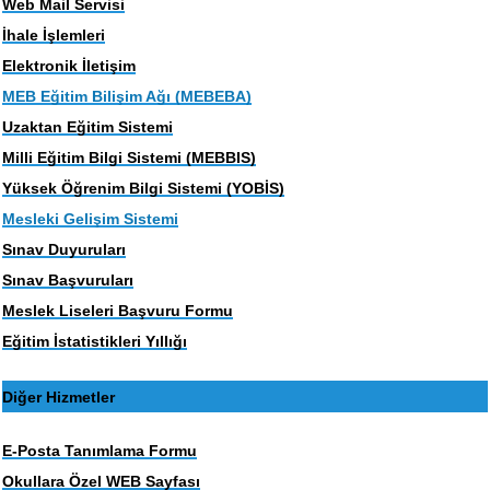
Web Mail Servisi
İhale İşlemleri
Elektronik İletişim
MEB Eğitim Bilişim Ağı (MEBEBA)
Uzaktan Eğitim Sistemi
Milli Eğitim Bilgi Sistemi (MEBBIS)
Yüksek Öğrenim Bilgi Sistemi (YOBİS)
Mesleki Gelişim Sistemi
Sınav Duyuruları
Sınav Başvuruları
Meslek Liseleri Başvuru Formu
Eğitim İstatistikleri Yıllığı
Diğer Hizmetler
E-Posta Tanımlama Formu
Okullara Özel WEB Sayfası