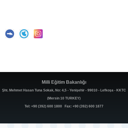
Milli Eğitim Bakanlığı
Şht. Mehmet Hasan Tuna Sokak, No: 4,5 - Yenişehir - 99010 - Lefkoşa - KKTC
(Mersin 10 TURKEY)
Tel: +90 (392) 600 1800 Fax: +90 (392) 600 1877