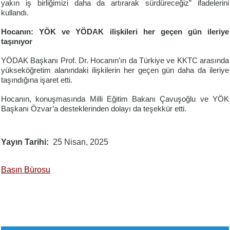
yakın iş birliğimizi daha da artırarak sürdüreceğiz” ifadelerini
kullandı.
Hocanın: YÖK ve YÖDAK ilişkileri her geçen gün ileriye
taşınıyor
YÖDAK Başkanı Prof. Dr. Hocanın’ın da Türkiye ve KKTC arasında
yükseköğretim alanındaki ilişkilerin her geçen gün daha da ileriye
taşındığına işaret etti.
Hocanın, konuşmasında Milli Eğitim Bakanı Çavuşoğlu ve YÖK
Başkanı Özvar’a desteklerinden dolayı da teşekkür etti.
Yayın Tarihi
25 Nisan, 2025
Basın Bürosu