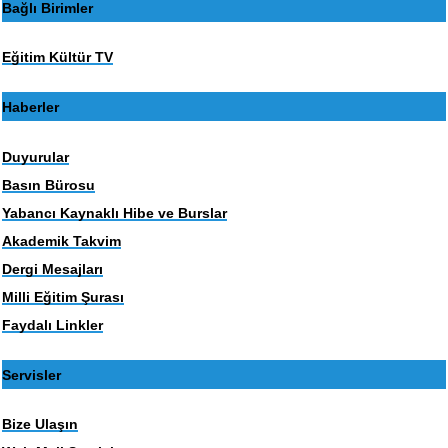
Bağlı Birimler
Eğitim Kültür TV
Haberler
Duyurular
Basın Bürosu
Yabancı Kaynaklı Hibe ve Burslar
Akademik Takvim
Dergi Mesajları
Milli Eğitim Şurası
Faydalı Linkler
Servisler
Bize Ulaşın