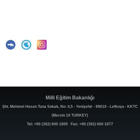
Milli Eğitim Bakanlığı
Şht. Mehmet Hasan Tuna Sokak, No: 4,5 - Yenişehir - 99010 - Lefkoşa - KKTC
(Mersin 10 TURKEY)
Tel: +90 (392) 600 1800 Fax: +90 (392) 600 1877