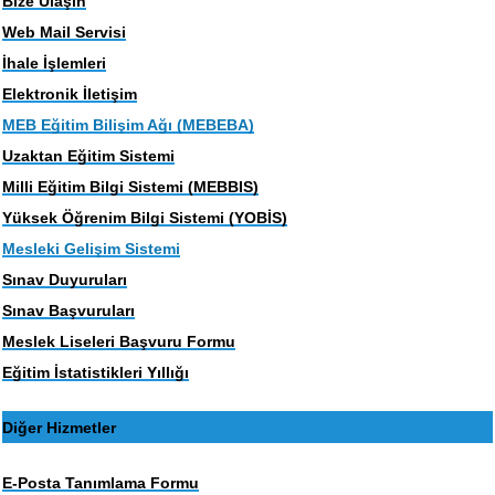
Bize Ulaşın
Web Mail Servisi
İhale İşlemleri
Elektronik İletişim
MEB Eğitim Bilişim Ağı (MEBEBA)
Uzaktan Eğitim Sistemi
Milli Eğitim Bilgi Sistemi (MEBBIS)
Yüksek Öğrenim Bilgi Sistemi (YOBİS)
Mesleki Gelişim Sistemi
Sınav Duyuruları
Sınav Başvuruları
Meslek Liseleri Başvuru Formu
Eğitim İstatistikleri Yıllığı
Diğer Hizmetler
E-Posta Tanımlama Formu