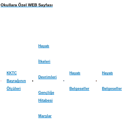
Okullara Özel WEB Sayfası
Hayatı
İlkeleri
KKTC
Hayatı
Hayatı
Devrimleri
Bayrağının
Ölçüleri
Belgeseller
Belgeseller
Gençliğe
Hitabesi
Marşlar