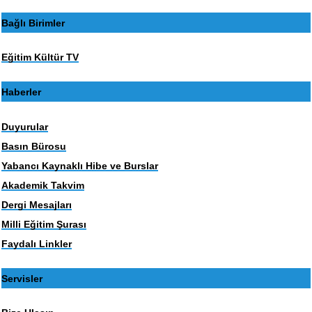
Bağlı Birimler
Eğitim Kültür TV
Haberler
Duyurular
Basın Bürosu
Yabancı Kaynaklı Hibe ve Burslar
Akademik Takvim
Dergi Mesajları
Milli Eğitim Şurası
Faydalı Linkler
Servisler