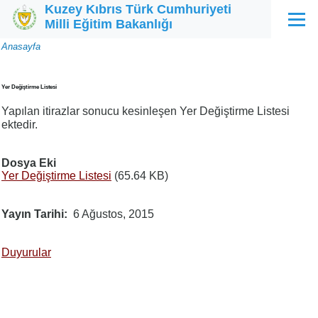
Kuzey Kıbrıs Türk Cumhuriyeti
Ana içeriğe atla
Milli Eğitim Bakanlığı
Menü
Sayfa
Anasayfa
yolu
Yer Değiştirme Listesi
Yapılan itirazlar sonucu kesinleşen Yer Değiştirme Listesi
ektedir.
Dosya Eki
Yer Değiştirme Listesi
(65.64 KB)
Yayın Tarihi
6 Ağustos, 2015
Duyurular