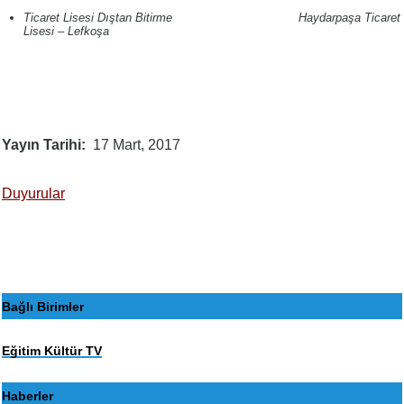
Ticaret Lisesi Dıştan Bitirme Haydarpaşa Ticaret
Lisesi – Lefkoşa
Yayın Tarihi
17 Mart, 2017
Duyurular
Bağlı Birimler
Eğitim Kültür TV
Haberler