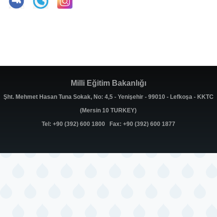
Milli Eğitim Bakanlığı
Şht. Mehmet Hasan Tuna Sokak, No: 4,5 - Yenişehir - 99010 - Lefkoşa - KKTC
(Mersin 10 TURKEY)
Tel: +90 (392) 600 1800 Fax: +90 (392) 600 1877