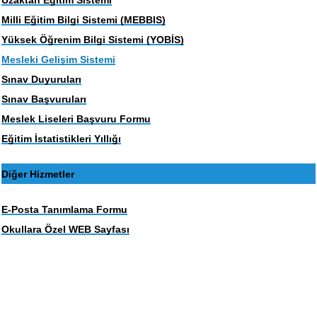
Uzaktan Eğitim Sistemi
Milli Eğitim Bilgi Sistemi (MEBBIS)
Yüksek Öğrenim Bilgi Sistemi (YOBİS)
Mesleki Gelişim Sistemi
Sınav Duyuruları
Sınav Başvuruları
Meslek Liseleri Başvuru Formu
Eğitim İstatistikleri Yıllığı
Diğer Hizmetler
E-Posta Tanımlama Formu
Okullara Özel WEB Sayfası