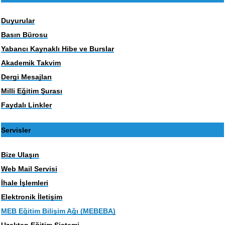
Duyurular
Basın Bürosu
Yabancı Kaynaklı Hibe ve Burslar
Akademik Takvim
Dergi Mesajları
Milli Eğitim Şurası
Faydalı Linkler
Servisler
Bize Ulaşın
Web Mail Servisi
İhale İşlemleri
Elektronik İletişim
MEB Eğitim Bilişim Ağı (MEBEBA)