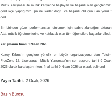
Müzik Yarışması ile müzik kariyerine başlayan ve başarılı olan gençlerimizi
gördükçe yaptığımız işin ne kadar doğru ve başarılı olduğunu anlıyoruz.”
dedi.
Bir birinden güzel performansları dinlemek için sabırsızlandığını aktaran
Atai, müzik öğretmenlerine ve katılacak olan tüm öğrencilere başarılar diledi.
Yarışmanın finali 9 Nisan 2026
Kuzey Kıbrıs’ın gençlere yönelik en büyük organizasyonu olan Telsim
FreeZone 12. Liselerarası Müzik Yarışması’nın son başvuru tarihi 9 Ocak
2026 olarak kararlaştırılırken, final tarihi 9 Nisan 2026’da olarak belirlendi.
Yayın Tarihi
2 Ocak, 2026
Basın Bürosu