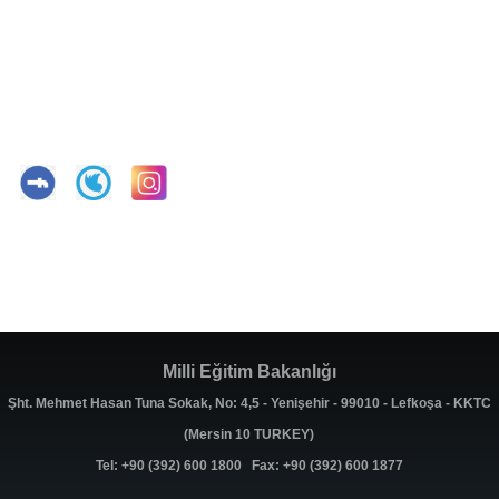
Milli Eğitim Bakanlığı
Şht. Mehmet Hasan Tuna Sokak, No: 4,5 - Yenişehir - 99010 - Lefkoşa - KKTC
(Mersin 10 TURKEY)
Tel: +90 (392) 600 1800 Fax: +90 (392) 600 1877