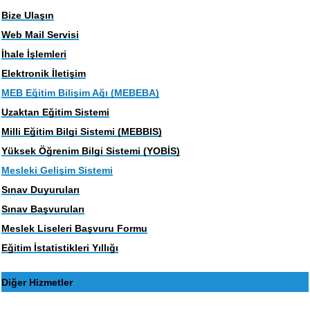
Bize Ulaşın
Web Mail Servisi
İhale İşlemleri
Elektronik İletişim
MEB Eğitim Bilişim Ağı (MEBEBA)
Uzaktan Eğitim Sistemi
Milli Eğitim Bilgi Sistemi (MEBBIS)
Yüksek Öğrenim Bilgi Sistemi (YOBİS)
Mesleki Gelişim Sistemi
Sınav Duyuruları
Sınav Başvuruları
Meslek Liseleri Başvuru Formu
Eğitim İstatistikleri Yıllığı
Diğer Hizmetler