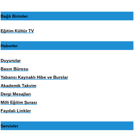
Bağlı Birimler
Eğitim Kültür TV
Haberler
Duyurular
Basın Bürosu
Yabancı Kaynaklı Hibe ve Burslar
Akademik Takvim
Dergi Mesajları
Milli Eğitim Şurası
Faydalı Linkler
Servisler