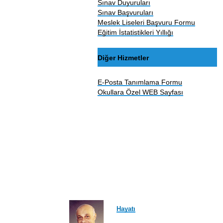
Sınav Duyuruları
Sınav Başvuruları
Meslek Liseleri Başvuru Formu
Eğitim İstatistikleri Yıllığı
Diğer Hizmetler
E-Posta Tanımlama Formu
Okullara Özel WEB Sayfası
Hayatı