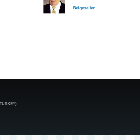
Belgeseller
0 TURKEY)