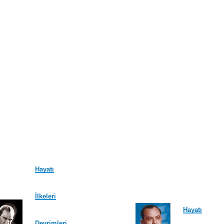
Hayatı
İlkeleri
Hayatı
Devrimleri