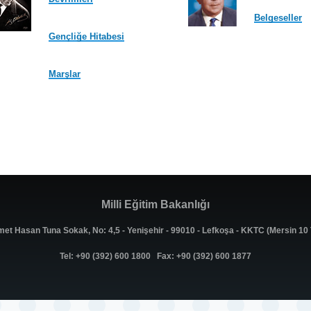
Belgeseller
Gençliğe Hitabesi
Marşlar
Milli Eğitim Bakanlığı
met Hasan Tuna Sokak, No: 4,5 - Yenişehir - 99010 - Lefkoşa - KKTC (Mersin 1
Tel: +90 (392) 600 1800 Fax: +90 (392) 600 1877