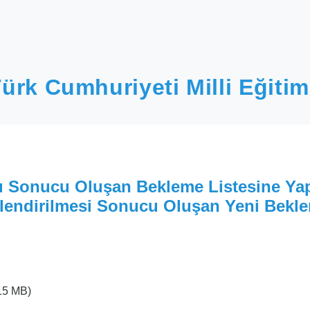
ürk Cumhuriyeti Milli Eğitim
u Sonucu Oluşan Bekleme Listesine Yap
erlendirilmesi Sonucu Oluşan Yeni Bekl
15 MB)