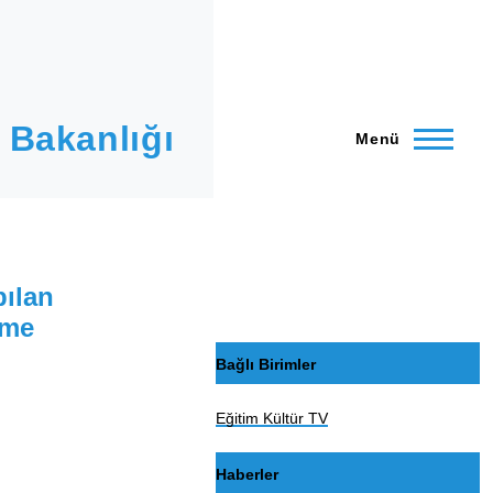
 Bakanlığı
Menü
ılan
eme
Bağlı Birimler
Eğitim Kültür TV
Haberler