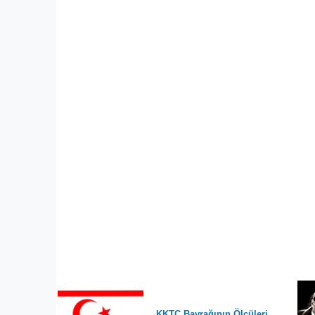
KKTC Bayrağının Ölçüleri