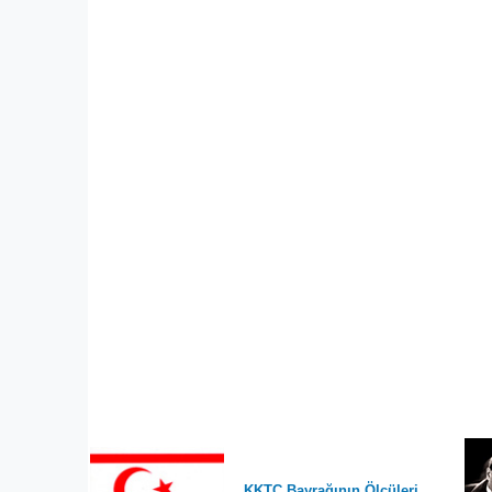
KKTC Bayrağının Ölçüleri