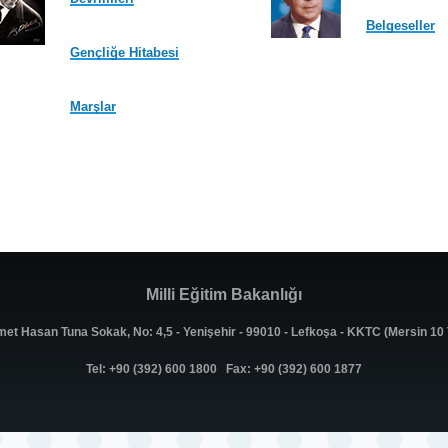
Belgeseller
Gençliğe Hitabesi
Marşlar
Milli Eğitim Bakanlığı
met Hasan Tuna Sokak, No: 4,5 - Yenişehir - 99010 - Lefkoşa - KKTC (Mersin 1
Tel: +90 (392) 600 1800 Fax: +90 (392) 600 1877