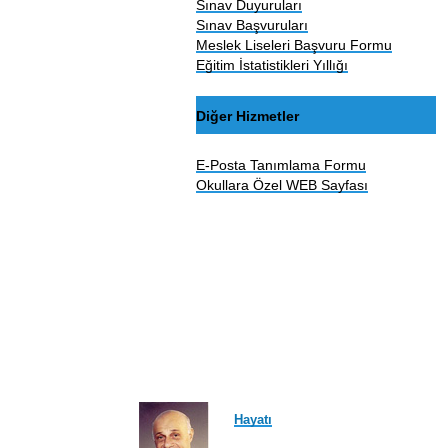
Sınav Duyuruları
Sınav Başvuruları
Meslek Liseleri Başvuru Formu
Eğitim İstatistikleri Yıllığı
Diğer Hizmetler
E-Posta Tanımlama Formu
Okullara Özel WEB Sayfası
Hayatı