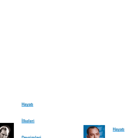
Hayatı
İlkeleri
Hayatı
Devrimleri