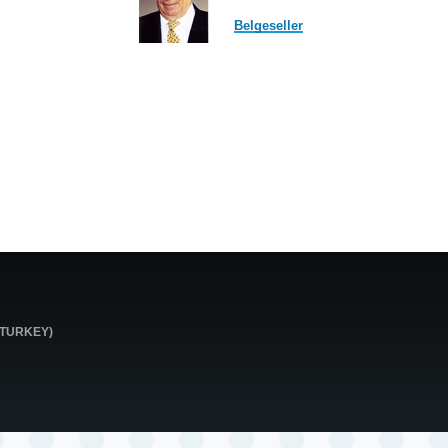
Belgeseller
0 TURKEY)