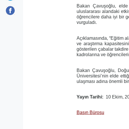
Bakan Çavuşoğlu, elde 
uluslararası alandaki etk
öğrencilere daha iyi bir
vurguladı.
Açıklamasında, “Eğitim ala
ve araştırma kapasitesini
gösterilen çabalar takdir
kadrolarına ve öğrencileri
Bakan Çavuşoğlu, Doğu A
Üniversitesi’nin elde etti
ulaşması adına önemli bir a
Yayın Tarihi
10 Ekim, 2
Basın Bürosu