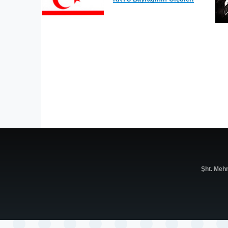
Şht. Meh