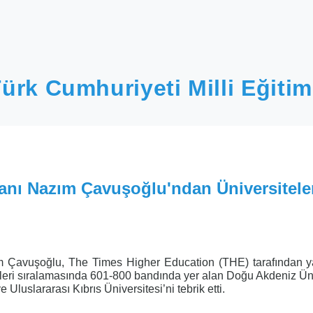
ürk Cumhuriyeti Milli Eğitim
kanı Nazım Çavuşoğlu'ndan Üniversitele
ım Çavuşoğlu, The Times Higher Education (THE) tarafından y
eleri sıralamasında 601-800 bandında yer alan Doğu Akdeniz Üni
Uluslararası Kıbrıs Üniversitesi’ni tebrik etti.