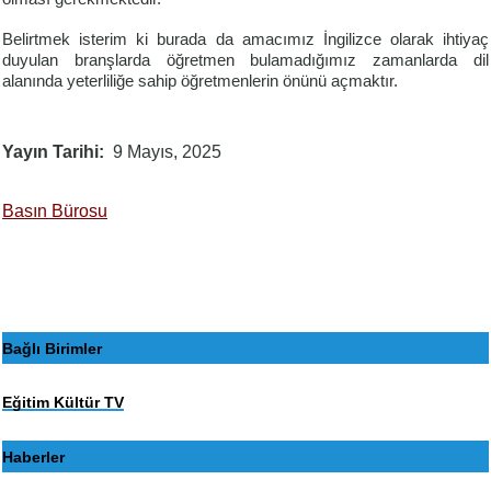
Belirtmek isterim ki burada da amacımız İngilizce olarak ihtiyaç
duyulan branşlarda öğretmen bulamadığımız zamanlarda dil
alanında yeterliliğe sahip öğretmenlerin önünü açmaktır.
Yayın Tarihi
9 Mayıs, 2025
Basın Bürosu
Bağlı Birimler
Eğitim Kültür TV
Haberler