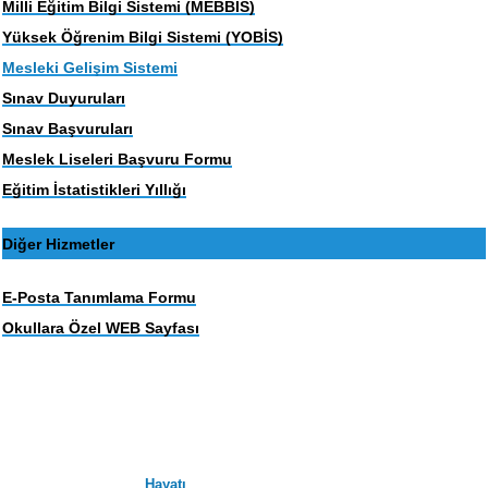
Milli Eğitim Bilgi Sistemi (MEBBIS)
Yüksek Öğrenim Bilgi Sistemi (YOBİS)
Mesleki Gelişim Sistemi
Sınav Duyuruları
Sınav Başvuruları
Meslek Liseleri Başvuru Formu
Eğitim İstatistikleri Yıllığı
Diğer Hizmetler
E-Posta Tanımlama Formu
Okullara Özel WEB Sayfası
Hayatı