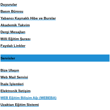
Duyurular
Basın Bürosu
Yabancı Kaynaklı Hibe ve Burslar
Akademik Takvim
Dergi Mesajları
Milli Eğitim Şurası
Faydalı Linkler
Servisler
Bize Ulaşın
Web Mail Servisi
İhale İşlemleri
Elektronik İletişim
MEB Eğitim Bilişim Ağı (MEBEBA)
Uzaktan Eğitim Sistemi