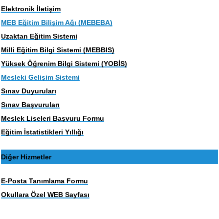
Elektronik İletişim
MEB Eğitim Bilişim Ağı (MEBEBA)
Uzaktan Eğitim Sistemi
Milli Eğitim Bilgi Sistemi (MEBBIS)
Yüksek Öğrenim Bilgi Sistemi (YOBİS)
Mesleki Gelişim Sistemi
Sınav Duyuruları
Sınav Başvuruları
Meslek Liseleri Başvuru Formu
Eğitim İstatistikleri Yıllığı
Diğer Hizmetler
E-Posta Tanımlama Formu
Okullara Özel WEB Sayfası