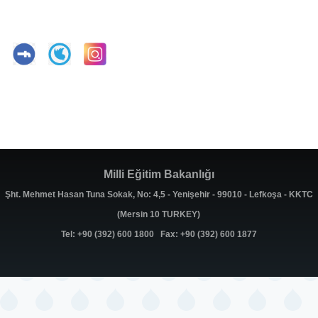
Milli Eğitim Bakanlığı
Şht. Mehmet Hasan Tuna Sokak, No: 4,5 - Yenişehir - 99010 - Lefkoşa - KKTC
(Mersin 10 TURKEY)
Tel: +90 (392) 600 1800 Fax: +90 (392) 600 1877