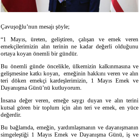
Çavuşoğlu’nun mesajı şöyle;
“1 Mayıs, üreten, geliştiren, çalışan ve emek veren
emekçilerimizin alın terinin ne kadar değerli olduğunu
ortaya koyan önemli bir gündür.
Bu önemli günde öncelikle, ülkemizin kalkınmasına ve
gelişmesine katkı koyan, emeğinin hakkını veren ve alın
teri döken emekçi kardeşlerimizin, 1 Mayıs Emek ve
Dayanışma Günü’nü kutluyorum.
İnsana değer veren, emeğe saygı duyan ve alın terini
kutsal gören bir toplum için alın teri ve emek, en yüce
değerdir.
Bu bağlamda, emeğin, yardımlaşmanın ve dayanışmanın
simgeleştiği 1 Mayıs Emek ve Dayanışma Günü, iş ve