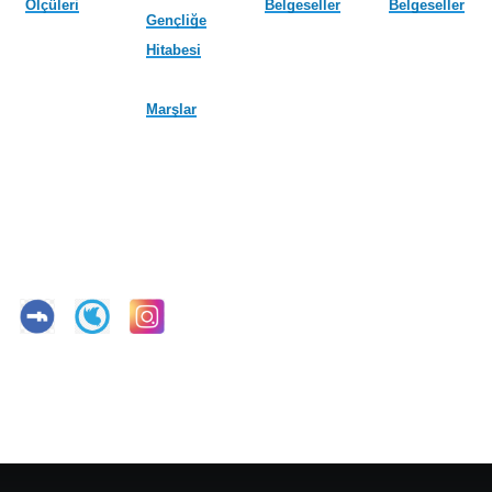
Ölçüleri
Belgeseller
Belgeseller
Gençliğe
Hitabesi
Marşlar