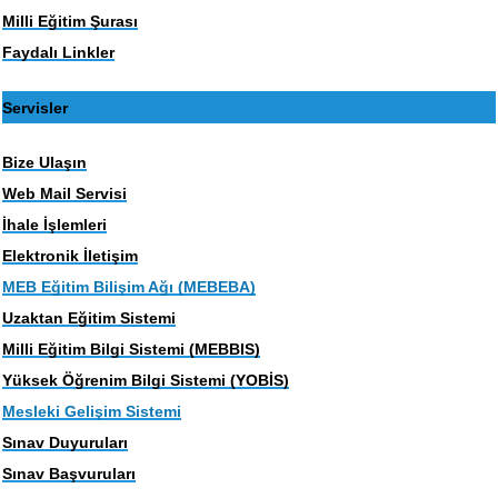
Milli Eğitim Şurası
Faydalı Linkler
Servisler
Bize Ulaşın
Web Mail Servisi
İhale İşlemleri
Elektronik İletişim
MEB Eğitim Bilişim Ağı (MEBEBA)
Uzaktan Eğitim Sistemi
Milli Eğitim Bilgi Sistemi (MEBBIS)
Yüksek Öğrenim Bilgi Sistemi (YOBİS)
Mesleki Gelişim Sistemi
Sınav Duyuruları
Sınav Başvuruları