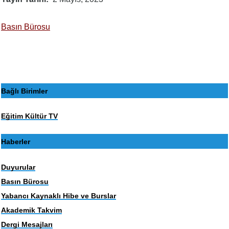
Basın Bürosu
Bağlı Birimler
Eğitim Kültür TV
Haberler
Duyurular
Basın Bürosu
Yabancı Kaynaklı Hibe ve Burslar
Akademik Takvim
Dergi Mesajları