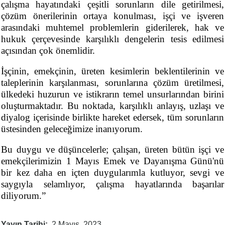
çalışma hayatındaki çeşitli sorunların dile getirilmesi,
çözüm önerilerinin ortaya konulması, işçi ve işveren
arasındaki muhtemel problemlerin giderilerek, hak ve
hukuk çerçevesinde karşılıklı dengelerin tesis edilmesi
açısından çok önemlidir.
İşçinin, emekçinin, üreten kesimlerin beklentilerinin ve
taleplerinin karşılanması, sorunlarına çözüm üretilmesi,
ülkedeki huzurun ve istikrarın temel unsurlarından birini
oluşturmaktadır. Bu noktada, karşılıklı anlayış, uzlaşı ve
diyalog içerisinde birlikte hareket edersek, tüm sorunların
üstesinden geleceğimize inanıyorum.
Bu duygu ve düşüncelerle; çalışan, üreten bütün işçi ve
emekçilerimizin 1 Mayıs Emek ve Dayanışma Günü'nü
bir kez daha en içten duygularımla kutluyor, sevgi ve
saygıyla selamlıyor, çalışma hayatlarında başarılar
diliyorum.”
Yayın Tarihi
2 Mayıs, 2023