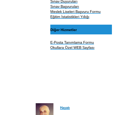
Sınav Duyuruları
Sınav Başvuruları
Meslek Liseleri Başvuru Formu
Eğitim İstatistikleri Yıllığı
Diğer Hizmetler
E-Posta Tanımlama Formu
Okullara Özel WEB Sayfası
Hayatı