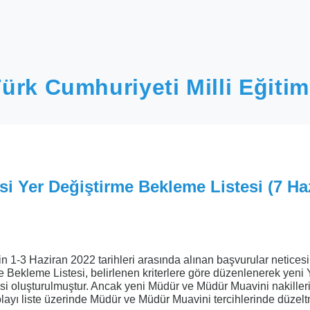
ürk Cumhuriyeti Milli Eğitim
si Yer Değiştirme Bekleme Listesi (7 Ha
in 1-3 Haziran 2022 tarihleri arasında alınan başvurular netices
e Bekleme Listesi, belirlenen kriterlere göre düzenlenerek yeni 
i oluşturulmuştur. Ancak yeni Müdür ve Müdür Muavini nakiller
ı liste üzerinde Müdür ve Müdür Muavini tercihlerinde düzel