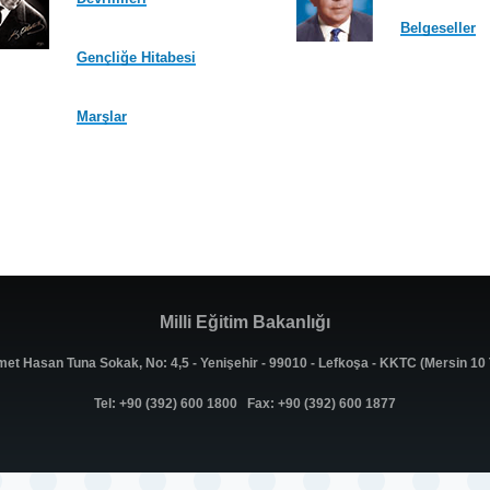
Belgeseller
Gençliğe Hitabesi
Marşlar
Milli Eğitim Bakanlığı
met Hasan Tuna Sokak, No: 4,5 - Yenişehir - 99010 - Lefkoşa - KKTC (Mersin 1
Tel: +90 (392) 600 1800 Fax: +90 (392) 600 1877