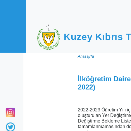
Ana içeriğe atla
Kuzey Kıbrıs T
Sayfa
Anasayfa
yolu
İlköğretim Daire
2022)
2022-2023 Öğretim Yılı iç
oluşturulan Yer Değiştirm
Değiştirme Bekleme Listes
tamamlanmamasından dolay