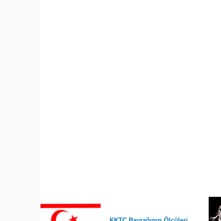
KKTC Bayrağının Ölçüleri