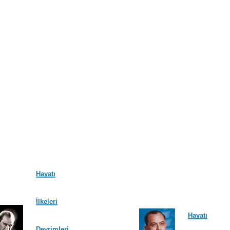
Hayatı
İlkeleri
Hayatı
Devrimleri