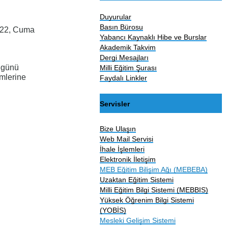
Duyurular
Basın Bürosu
2022, Cuma
Yabancı Kaynaklı Hibe ve Burslar
Akademik Takvim
Dergi Mesajları
i günü
Milli Eğitim Şurası
emlerine
Faydalı Linkler
Servisler
Bize Ulaşın
Web Mail Servisi
İhale İşlemleri
Elektronik İletişim
MEB Eğitim Bilişim Ağı (MEBEBA)
Uzaktan Eğitim Sistemi
Milli Eğitim Bilgi Sistemi (MEBBIS)
Yüksek Öğrenim Bilgi Sistemi
(YOBİS)
Mesleki Gelişim Sistemi