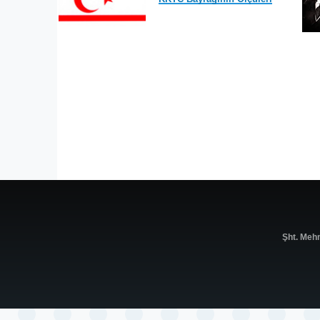
Şht. Meh