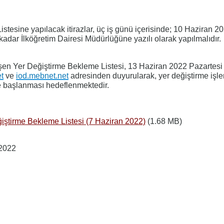
stesine yapılacak itirazlar, üç iş günü içerisinde; 10 Haziran 
kadar İlköğretim Dairesi Müdürlüğüne yazılı olarak yapılmalıdır.
eşen Yer Değiştirme Bekleme Listesi, 13 Haziran 2022 Pazartes
t
ve
iod.mebnet.net
adresinden duyurularak, yer değiştirme işl
e başlanması hedeflenmektedir.
ğiştirme Bekleme Listesi (7 Haziran 2022)
(1.68 MB)
 2022