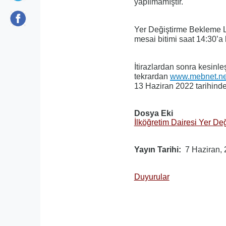
yapılmamıştır.
Yer Değiştirme Bekleme Li
mesai bitimi saat 14:30’a 
İtirazlardan sonra kesinl
tekrardan
www.mebnet.ne
13 Haziran 2022 tarihind
Dosya Eki
İlköğretim Dairesi Yer De
Yayın Tarihi
7 Haziran,
Duyurular