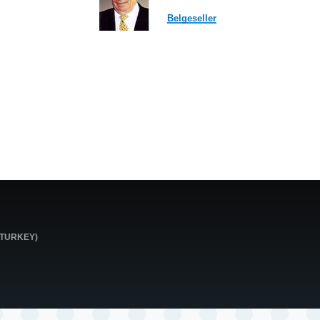
Belgeseller
0 TURKEY)