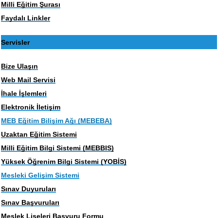
Milli Eğitim Şurası
Faydalı Linkler
Servisler
Bize Ulaşın
Web Mail Servisi
İhale İşlemleri
Elektronik İletişim
MEB Eğitim Bilişim Ağı (MEBEBA)
Uzaktan Eğitim Sistemi
Milli Eğitim Bilgi Sistemi (MEBBIS)
Yüksek Öğrenim Bilgi Sistemi (YOBİS)
Mesleki Gelişim Sistemi
Sınav Duyuruları
Sınav Başvuruları
Meslek Liseleri Başvuru Formu