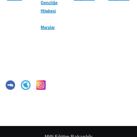
Gençliğe
Hitabesi
Marşlar
Milli Eğitim Bakanlığı