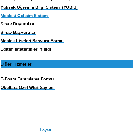
Yüksek Öğrenim Bilgi Sistemi (YOBİS)
Mesleki Gelişim Sistemi
Sınav Duyuruları
Sınav Başvuruları
Meslek Liseleri Başvuru Formu
Eğitim İstatistikleri Yıllığı
Diğer Hizmetler
E-Posta Tanımlama Formu
Okullara Özel WEB Sayfası
Hayatı