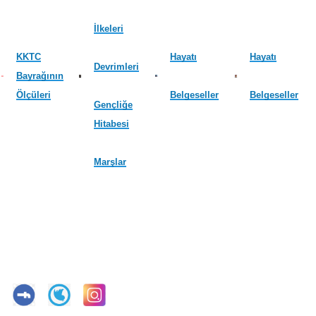
İlkeleri
KKTC
Hayatı
Hayatı
Devrimleri
Bayrağının
Ölçüleri
Belgeseller
Belgeseller
Gençliğe
Hitabesi
Marşlar