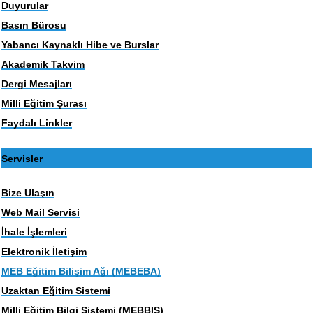
Duyurular
Basın Bürosu
Yabancı Kaynaklı Hibe ve Burslar
Akademik Takvim
Dergi Mesajları
Milli Eğitim Şurası
Faydalı Linkler
Servisler
Bize Ulaşın
Web Mail Servisi
İhale İşlemleri
Elektronik İletişim
MEB Eğitim Bilişim Ağı (MEBEBA)
Uzaktan Eğitim Sistemi
Milli Eğitim Bilgi Sistemi (MEBBIS)