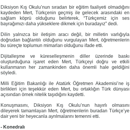
Diksiyon Kış Okulu’nun sıradan bir eğitim faaliyeti olmadığını
kaydeden Mert, Türkçenin geçmiş ile gelecek arasındaki en
sağlam köprü olduğunu belirterek, “Türkçemiz için ses
bayrağımızı daha yükseklere dikmek için buradayız” dedi.
Dilin yalnızca bir iletişim aracı değil, bir milletin varlığıyla
doğrudan bağlantılı olduğunu vurgulayan Mert, öğretmenlerin
bu süreçte toplumun mimarları olduğunu ifade etti.
Dijitalleşme ve küreselleşmenin diller üzerinde baskı
oluşturduğuna işaret eden Mert, Türkçeyi doğru ve etkili
kullanmanın her zamankinden daha önemli hale geldiğini
söyledi.
Milli Eğitim Bakanlığı ile Atatürk Öğretmen Akademisi’ne iş
birlikleri için teşekkür eden Mert, bu ortaklığın Türk dünyası
açısından örnek nitelik taşıdığını kaydetti.
Konuşmasını, Diksiyon Kış Okulu’nun hayırlı olmasını
dileyerek tamamlayan Mert, öğretmenlerin buradan Türkçe’ye
dair yeni bir heyecanla ayrılmalarını temenni etti.
- Konedralı