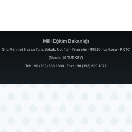
Milli Eğitim Bakanlığı
Şht. Mehmet Hasan Tuna Sokak, No: 4,5 - Yenişehir - 99010 - Lefkoşa - KKTC
(Mersin 10 TURKEY)
Tel: +90 (392) 600 1800 Fax: +90 (392) 600 1877