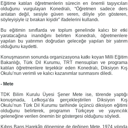
Eğitime katılan öğretmenlerin sürecin en önemli taşıyıcıları
olduğunu vurgulayan Konedralı, “Öğretmen sadece ders
anlatan değil, sesiyle güven veren, diliyle yön gösteren,
söyleyişiyle iz bırakan kişidir” ifadelerini kullandı.
Bu eğitimin sınıflarda ve toplum genelinde kalıcı bir etki
yaratacağına inandığını belirten Konedralı, öğretmenlere
yapılan bu yatırımın doğrudan geleceğe yapılan bir yatırım
olduğunu kaydetti.
Konuşmasının sonunda organizasyona katkı koyan Milli Eğitim
Bakanlığı, Türk Dil Kurumu, TRT mensupları ve programa
katılan öğretmenlere teşekkür eden Konedralı, Diksiyon Kış
Okulu’nun verimli ve kalıcı kazanımlar sunmasını diledi.
- Mete
TDK Bilim Kurulu Üyesi Şener Mete ise, törende yaptığı
konuşmada, Lefkoşa’da gerçekleştirilen Diksiyon Kış
Okulu’nun Türk Dil Kurumu tarihinde üçüncü diksiyon eğitimi
olduğunu belirterek, programın Türkçeye ve yayıncılık
geleneğine verilen önemin bir göstergesi olduğunu söyledi.
Kıbrıs Barış Harekâtı dönemine de değinen Mete, 1974 yılında