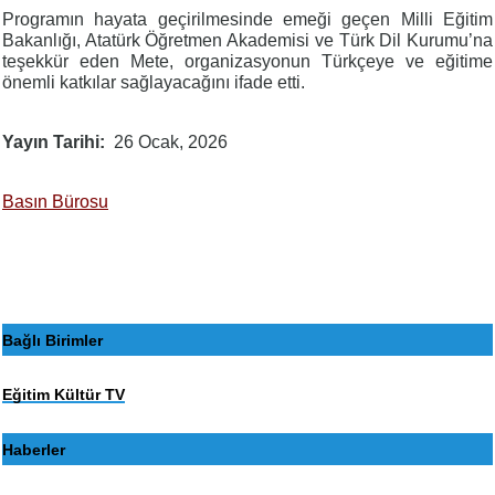
Programın hayata geçirilmesinde emeği geçen Milli Eğitim
Bakanlığı, Atatürk Öğretmen Akademisi ve Türk Dil Kurumu’na
teşekkür eden Mete, organizasyonun Türkçeye ve eğitime
önemli katkılar sağlayacağını ifade etti.
Yayın Tarihi
26 Ocak, 2026
Basın Bürosu
Bağlı Birimler
Eğitim Kültür TV
Haberler