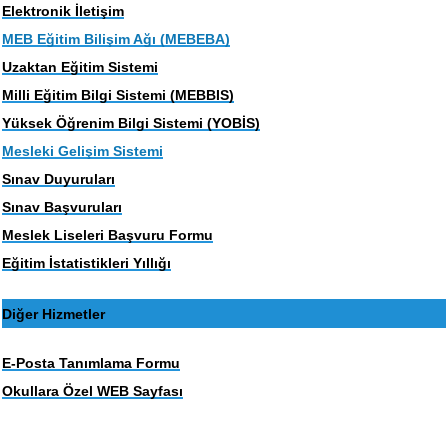
Elektronik İletişim
MEB Eğitim Bilişim Ağı (MEBEBA)
Uzaktan Eğitim Sistemi
Milli Eğitim Bilgi Sistemi (MEBBIS)
Yüksek Öğrenim Bilgi Sistemi (YOBİS)
Mesleki Gelişim Sistemi
Sınav Duyuruları
Sınav Başvuruları
Meslek Liseleri Başvuru Formu
Eğitim İstatistikleri Yıllığı
Diğer Hizmetler
E-Posta Tanımlama Formu
Okullara Özel WEB Sayfası