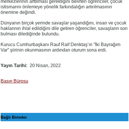
merkezlerinin arttılması gerektiğini belirten öğrenciler, çocuk
istismarını önlemeye yönelik farkındalığın artırılmasının
önemine değindi.
Dünyanın birçok yerinde savaşlar yaşandığını, insan ve çocuk
haklarının ihlal edildiğini dile getiren öğrenciler, savaşların son
bulması dilediğinde bulundu.
Kurucu Cumhurbaşkanı Rauf Raif Denktaş’ın “İki Bayrağım
Var” şiirinin okunmasının ardından oturum sona erdi.
Yayın Tarihi
20 Nisan, 2022
Basın Bürosu
Bağlı Birimler