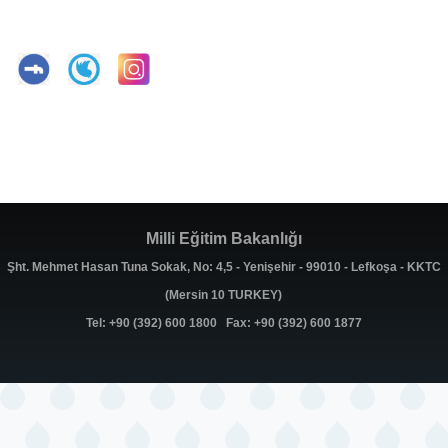
Milli Eğitim Bakanlığı
Şht. Mehmet Hasan Tuna Sokak, No: 4,5 - Yenişehir - 99010 - Lefkoşa - KKTC
(Mersin 10 TURKEY)
Tel: +90 (392) 600 1800 Fax: +90 (392) 600 1877