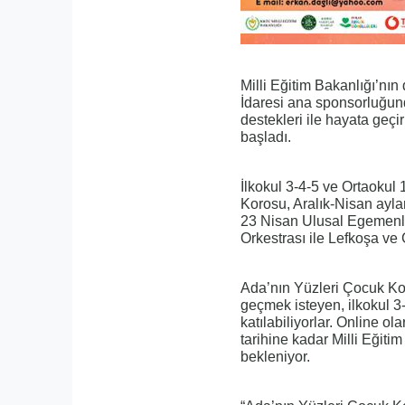
Milli Eğitim Bakanlığı’nın
İdaresi ana sponsorluğund
destekleri ile hayata geçi
başladı.
İlkokul 3-4-5 ve Ortaokul 
Korosu, Aralık-Nisan ayla
23 Nisan Ulusal Egemenl
Orkestrası ile Lefkoşa ve
Ada’nın Yüzleri Çocuk Kor
geçmek isteyen, ilkokul 3-
katılabiliyorlar. Online o
tarihine kadar Milli Eğiti
bekleniyor.