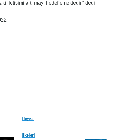
ki iletişimi artırmayı hedeflemektedir.” dedi
022
Hayatı
İlkeleri