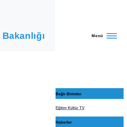
 Bakanlığı
Menü
Bağlı Birimler
Eğitim Kültür TV
Haberler