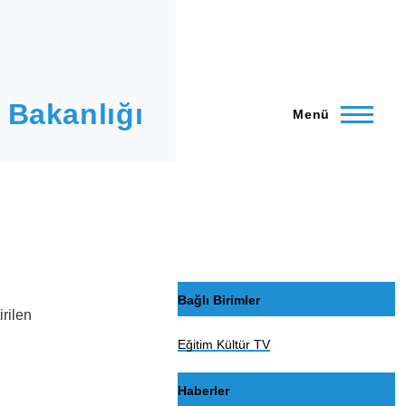
 Bakanlığı
Menü
Bağlı Birimler
rilen
Eğitim Kültür TV
Haberler