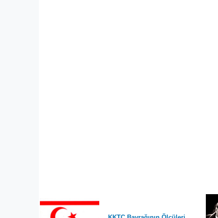
KKTC Bayrağının Ölçüleri