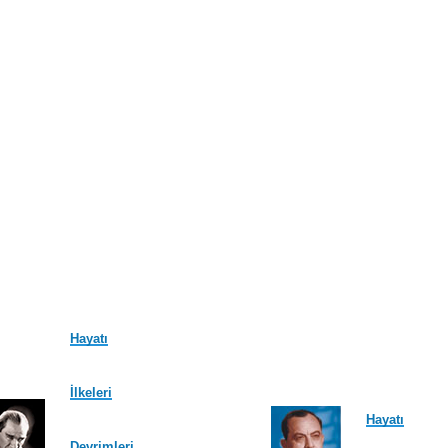
Hayatı
İlkeleri
Hayatı
Devrimleri