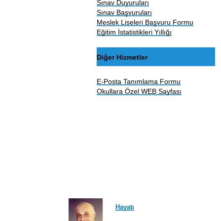
Sınav Duyuruları
Sınav Başvuruları
Meslek Liseleri Başvuru Formu
Eğitim İstatistikleri Yıllığı
Diğer Hizmetler
E-Posta Tanımlama Formu
Okullara Özel WEB Sayfası
Hayatı