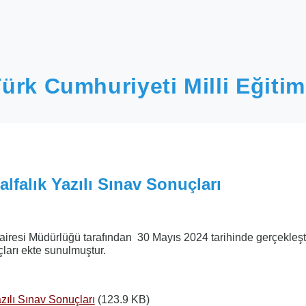
ürk Cumhuriyeti Milli Eğitim
lfalık Yazılı Sınav Sonuçları
iresi Müdürlüğü tarafından 30 Mayıs 2024 tarihinde gerçekleşti
çları ekte sunulmuştur.
zılı Sınav Sonuçları
(123.9 KB)