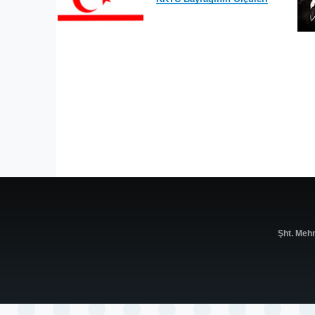
Şht. Meh