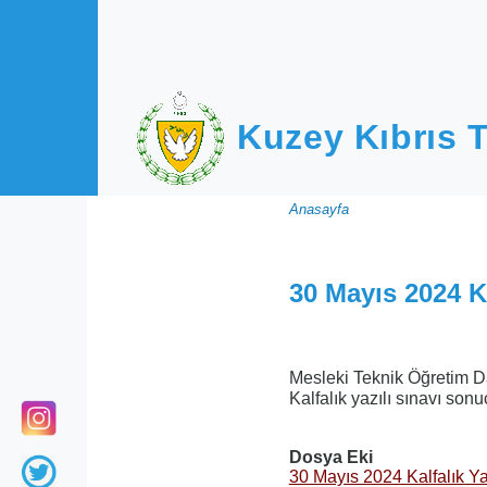
Ana içeriğe atla
Kuzey Kıbrıs T
Sayfa
Anasayfa
yolu
30 Mayıs 2024 Ka
Mesleki Teknik Öğretim Da
Kalfalık yazılı sınavı sonu
Dosya Eki
30 Mayıs 2024 Kalfalık Ya