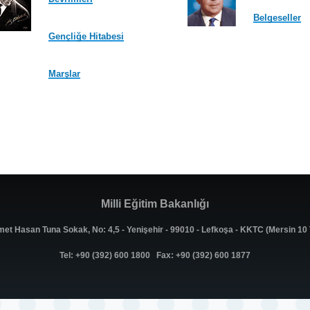
Belgeseller
Gençliğe Hitabesi
Marşlar
Milli Eğitim Bakanlığı
met Hasan Tuna Sokak, No: 4,5 - Yenişehir - 99010 - Lefkoşa - KKTC (Mersin 1
Tel: +90 (392) 600 1800 Fax: +90 (392) 600 1877