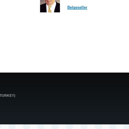
Belgeseller
0 TURKEY)