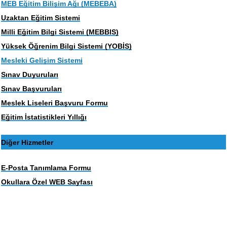
MEB Eğitim Bilişim Ağı (MEBEBA)
Uzaktan Eğitim Sistemi
Milli Eğitim Bilgi Sistemi (MEBBIS)
Yüksek Öğrenim Bilgi Sistemi (YOBİS)
Mesleki Gelişim Sistemi
Sınav Duyuruları
Sınav Başvuruları
Meslek Liseleri Başvuru Formu
Eğitim İstatistikleri Yıllığı
Diğer Hizmetler
E-Posta Tanımlama Formu
Okullara Özel WEB Sayfası