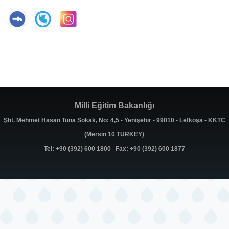
Milli Eğitim Bakanlığı
Şht. Mehmet Hasan Tuna Sokak, No: 4,5 - Yenişehir - 99010 - Lefkoşa - KKTC
(Mersin 10 TURKEY)
Tel: +90 (392) 600 1800 Fax: +90 (392) 600 1877