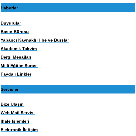
Haberler
Duyurular
Basın Bürosu
Yabancı Kaynaklı Hibe ve Burslar
Akademik Takvim
Dergi Mesajları
Milli Eğitim Şurası
Faydalı Linkler
Servisler
Bize Ulaşın
Web Mail Servisi
İhale İşlemleri
Elektronik İletişim