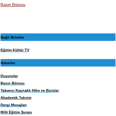
Basın Bürosu
Bağlı Birimler
Eğitim Kültür TV
Haberler
Duyurular
Basın Bürosu
Yabancı Kaynaklı Hibe ve Burslar
Akademik Takvim
Dergi Mesajları
Milli Eğitim Şurası