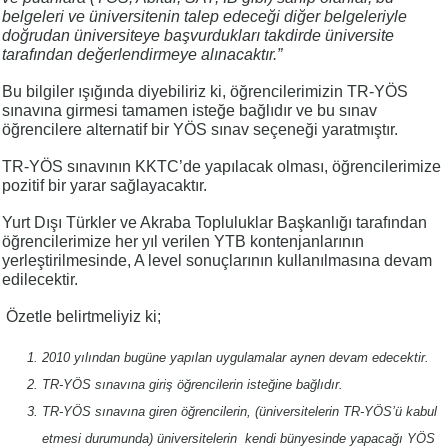
belgeleri ve üniversitenin talep edeceği diğer belgeleriyle
doğrudan üniversiteye başvurdukları takdirde üniversite
tarafından değerlendirmeye alınacaktır.”
Bu bilgiler ışığında diyebiliriz ki, öğrencilerimizin TR-YÖS
sınavına girmesi tamamen isteğe bağlıdır ve bu sınav
öğrencilere alternatif bir YÖS sınav seçeneği yaratmıştır.
TR-YÖS sınavının KKTC’de yapılacak olması, öğrencilerimize
pozitif bir yarar sağlayacaktır.
Yurt Dışı Türkler ve Akraba Topluluklar Başkanlığı tarafından
öğrencilerimize her yıl verilen YTB kontenjanlarının
yerleştirilmesinde, A level sonuçlarının kullanılmasına devam
edilecektir.
Özetle belirtmeliyiz ki;
2010 yılından bugüne yapılan uygulamalar aynen devam edecektir.
TR-YÖS sınavına giriş öğrencilerin isteğine bağlıdır.
TR-YÖS sınavına giren öğrencilerin, (üniversitelerin TR-YÖS’ü kabul
etmesi durumunda) üniversitelerin kendi bünyesinde yapacağı YÖS