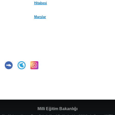
Hitabesi
Marşlar
Milli Eğitim Bakanlığı