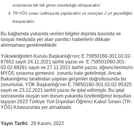
sınavlarına tek tek girme zorunluluğu olmayacaktır.
TR-YÖS sınavı Lefkoşa’da yapılacaktır ve sonuçları 2 yıl geçerliliğini
koruyacaktır.
Bu bağlamda yukarıda verilen bilgiler dışında basında ve
sosyal medyada yer alan yanıltıcı haberlerin dikkate
alınmaması gerekmektedir.
Yükseköğretim Kurulu Başkanlığı’nın; E.75850160-301.02.02-
87652 sayılı 24.11.2021 tarihli yazısı ve E.758501060-301-
02.02.88261 sayılı ve 27.11.2021 tarihli yazısı, öğrencilerimizin
MYÖS sınavına girmesini zorunlu hale getirilmişti. Ancak
Bakanlığımız tarafından yapılan girişimler doğrultusunda bu
zorunluluk, YÖK Başkanlığı’nın E.78850160-301.02.02-95325
sayılı ve 23.12.2021 tarihli yazısı ile iptal edilmiştir. Bu iptal
sonrasında oluşan son durum yukarıda özetlediğimiz koşulları
taşıyan 2023 Türkiye Yurt Dışından Öğrenci Kabul Sınavı (TR-
YÖS) Kılavuzunda yer almaktadır.
Yayın Tarihi
28 Kasım, 2022