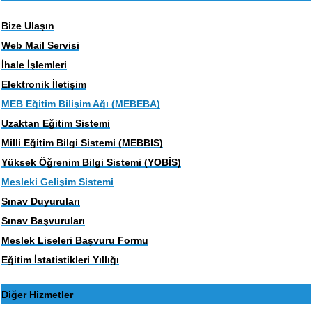
Bize Ulaşın
Web Mail Servisi
İhale İşlemleri
Elektronik İletişim
MEB Eğitim Bilişim Ağı (MEBEBA)
Uzaktan Eğitim Sistemi
Milli Eğitim Bilgi Sistemi (MEBBIS)
Yüksek Öğrenim Bilgi Sistemi (YOBİS)
Mesleki Gelişim Sistemi
Sınav Duyuruları
Sınav Başvuruları
Meslek Liseleri Başvuru Formu
Eğitim İstatistikleri Yıllığı
Diğer Hizmetler