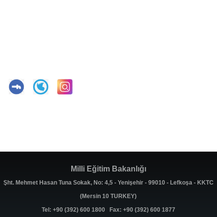
Milli Eğitim Bakanlığı
Şht. Mehmet Hasan Tuna Sokak, No: 4,5 - Yenişehir - 99010 - Lefkoşa - KKTC
(Mersin 10 TURKEY)
Tel: +90 (392) 600 1800 Fax: +90 (392) 600 1877