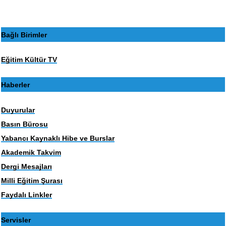
Bağlı Birimler
Eğitim Kültür TV
Haberler
Duyurular
Basın Bürosu
Yabancı Kaynaklı Hibe ve Burslar
Akademik Takvim
Dergi Mesajları
Milli Eğitim Şurası
Faydalı Linkler
Servisler