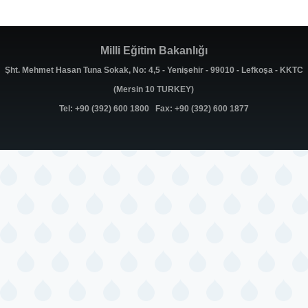
Milli Eğitim Bakanlığı
Şht. Mehmet Hasan Tuna Sokak, No: 4,5 - Yenişehir - 99010 - Lefkoşa - KKTC
(Mersin 10 TURKEY)
Tel: +90 (392) 600 1800 Fax: +90 (392) 600 1877