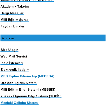
Akademik Takvim
Dergi Mesajları
Milli Eğitim Şurası
Faydalı Linkler
Servisler
Bize Ulaşın
Web Mail Servisi
İhale İşlemleri
Elektronik İletişim
MEB Eğitim Bilişim Ağı (MEBEBA)
Uzaktan Eğitim Sistemi
Milli Eğitim Bilgi Sistemi (MEBBIS)
Yüksek Öğrenim Bilgi Sistemi (YOBİS)
Mesleki Gelişim Sistemi