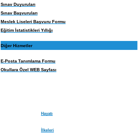
Sınav Duyuruları
Sınav Başvuruları
Meslek Liseleri Başvuru Formu
Eğitim İstatistikleri Yıllığı
Diğer Hizmetler
E-Posta Tanımlama Formu
Okullara Özel WEB Sayfası
Hayatı
İlkeleri