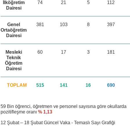
İlköğretim
74
21
5
112
Dairesi
Genel
381
103
8
397
Ortaöğretim
Dairesi
Mesleki
60
17
3
181
Teknik
Öğretim
Dairesi
TOPLAM
515
141
16
690
59 Bin öğrenci, öğretmen ve personel sayısına göre okullarda
pozitifleşme oranı
% 1,13
12 Şubat – 18 Şubat Güncel Vaka - Temaslı Sayı Grafiği