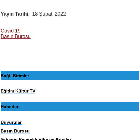
Yayın Tarihi
18 Şubat, 2022
Covid 19
Basın Bürosu
Bağlı Birimler
Eğitim Kültür TV
Haberler
Duyurular
Basın Bürosu
Yabancı Kaynaklı Hibe ve Burslar