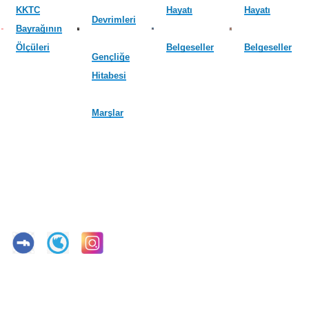
KKTC
Hayatı
Hayatı
Devrimleri
Bayrağının
Ölçüleri
Belgeseller
Belgeseller
Gençliğe
Hitabesi
Marşlar