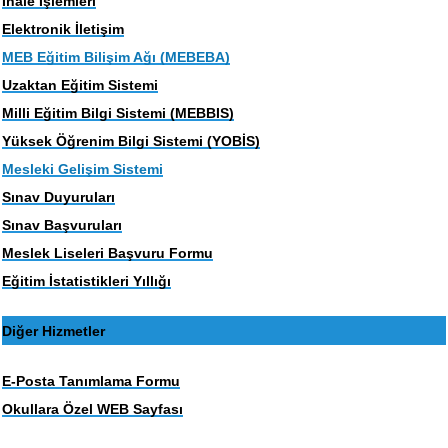
İhale İşlemleri
Elektronik İletişim
MEB Eğitim Bilişim Ağı (MEBEBA)
Uzaktan Eğitim Sistemi
Milli Eğitim Bilgi Sistemi (MEBBIS)
Yüksek Öğrenim Bilgi Sistemi (YOBİS)
Mesleki Gelişim Sistemi
Sınav Duyuruları
Sınav Başvuruları
Meslek Liseleri Başvuru Formu
Eğitim İstatistikleri Yıllığı
Diğer Hizmetler
E-Posta Tanımlama Formu
Okullara Özel WEB Sayfası