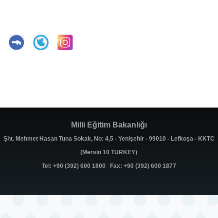
Milli Eğitim Bakanlığı
Şht. Mehmet Hasan Tuna Sokak, No: 4,5 - Yenişehir - 99010 - Lefkoşa - KKTC
(Mersin 10 TURKEY)
Tel: +90 (392) 600 1800 Fax: +90 (392) 600 1877