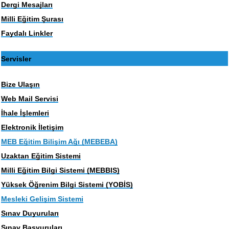
Dergi Mesajları
Milli Eğitim Şurası
Faydalı Linkler
Servisler
Bize Ulaşın
Web Mail Servisi
İhale İşlemleri
Elektronik İletişim
MEB Eğitim Bilişim Ağı (MEBEBA)
Uzaktan Eğitim Sistemi
Milli Eğitim Bilgi Sistemi (MEBBIS)
Yüksek Öğrenim Bilgi Sistemi (YOBİS)
Mesleki Gelişim Sistemi
Sınav Duyuruları
Sınav Başvuruları