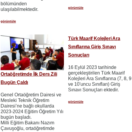
bölümünden
görüntüle
ulaşılabilmektedir.
görüntüle
Türk Maarif Kolejleri Ara
Sınıflarına Giriş Sınavı
Sonuçları
16 Eylül 2023 tarihinde
gerçekleştirilen Türk Maarif
Ortaöğretimde İlk Ders Zili
Kolejleri Ara Sınıflarına (7, 8, 9
Bugün Çaldı
ve 10'uncu Sınıfları) Giriş
Sınavı Sonuçları ektedir.
Genel Ortaöğretim Dairesi ve
Mesleki Teknik Öğretim
görüntüle
Dairesi’ne bağlı okullarda
2023-2024 Eğitim Öğretim Yılı
bugün başladı.
Milli Eğitim Bakanı Nazım
Çavuşoğlu, ortaöğretimde