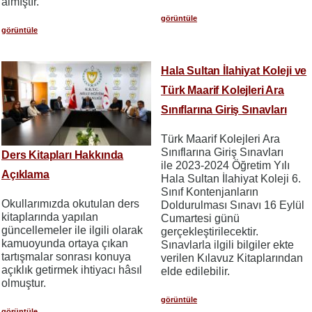
almıştır.
görüntüle
görüntüle
Hala Sultan İlahiyat Koleji ve
Türk Maarif Kolejleri Ara
Sınıflarına Giriş Sınavları
Türk Maarif Kolejleri Ara
Sınıflarına Giriş Sınavları
Ders Kitapları Hakkında
ile 2023-2024 Öğretim Yılı
Açıklama
Hala Sultan İlahiyat Koleji 6.
Sınıf Kontenjanların
Okullarımızda okutulan ders
Doldurulması Sınavı 16 Eylül
kitaplarında yapılan
Cumartesi günü
güncellemeler ile ilgili olarak
gerçekleştirilecektir.
kamuoyunda ortaya çıkan
Sınavlarla ilgili bilgiler ekte
tartışmalar sonrası konuya
verilen Kılavuz Kitaplarından
açıklık getirmek ihtiyacı hâsıl
elde edilebilir.
olmuştur.
görüntüle
görüntüle