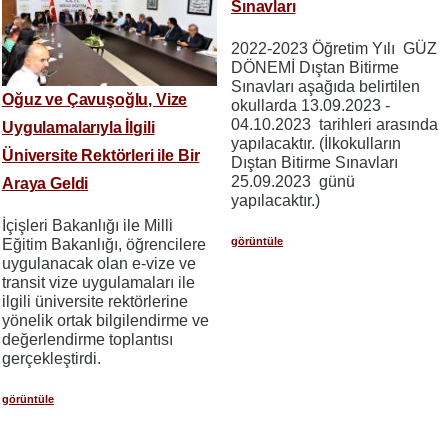
Sınavları
2022-2023 Öğretim Yılı GÜZ
DÖNEMİ Dıştan Bitirme
Sınavları aşağıda belirtilen
Oğuz ve Çavuşoğlu, Vize
okullarda 13.09.2023 -
04.10.2023 tarihleri arasında
Uygulamalarıyla İlgili
yapılacaktır. (İlkokulların
Üniversite Rektörleri ile Bir
Dıştan Bitirme Sınavları
25.09.2023 günü
Araya Geldi
yapılacaktır.)
İçişleri Bakanlığı ile Milli
görüntüle
Eğitim Bakanlığı, öğrencilere
uygulanacak olan e-vize ve
transit vize uygulamaları ile
ilgili üniversite rektörlerine
yönelik ortak bilgilendirme ve
değerlendirme toplantısı
gerçekleştirdi.
görüntüle