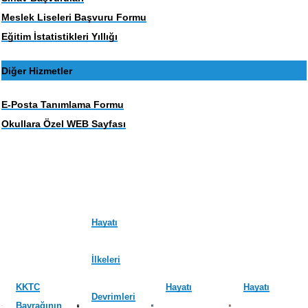
Meslek Liseleri Başvuru Formu
Eğitim İstatistikleri Yıllığı
Diğer Hizmetler
E-Posta Tanımlama Formu
Okullara Özel WEB Sayfası
Hayatı
İlkeleri
KKTC
Hayatı
Hayatı
Devrimleri
Bayrağının