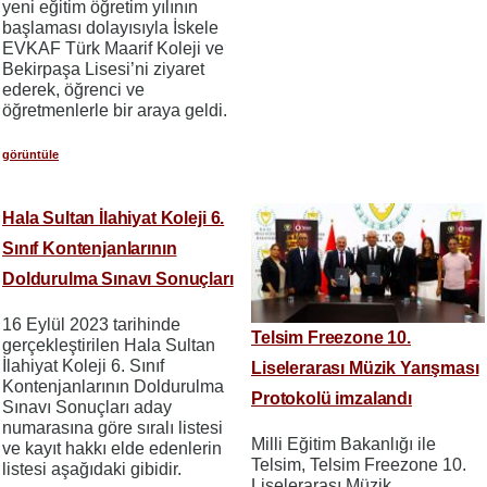
yeni eğitim öğretim yılının
başlaması dolayısıyla İskele
EVKAF Türk Maarif Koleji ve
Bekirpaşa Lisesi’ni ziyaret
ederek, öğrenci ve
öğretmenlerle bir araya geldi.
görüntüle
Hala Sultan İlahiyat Koleji 6.
Sınıf Kontenjanlarının
Doldurulma Sınavı Sonuçları
16 Eylül 2023 tarihinde
Telsim Freezone 10.
gerçekleştirilen Hala Sultan
İlahiyat Koleji 6. Sınıf
Liselerarası Müzik Yarışması
Kontenjanlarının Doldurulma
Protokolü imzalandı
Sınavı Sonuçları aday
numarasına göre sıralı listesi
Milli Eğitim Bakanlığı ile
ve kayıt hakkı elde edenlerin
Telsim, Telsim Freezone 10.
listesi aşağıdaki gibidir.
Liselerarası Müzik