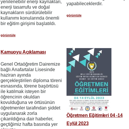
yenilenebilir enerji kaynakları,
yapabileceklerdir.
enerji tasarrufu ve doğal
kaynakların sürdürülebilir
görüntüle
kullanımı konularında önemli
bir eğitim girişimi başlatıldı.
görüntüle
Kamuoyu Açıklaması
Genel Ortaöğretim Dairemize
bağlı Anafartalar Lisesinde
haziran ayında
gerçekleştirilen diploma töreni
esnasında, törene başörtüsü
ile katılmak isteyen bir
öğrencinin okuldan
kovulduğuna ve örtüsünün
öğretmenler tarafından şiddet
uygulanarak zorla
Öğretmen Eğitimleri 04 -14
çıkarıldığına dair haberler,
Eylül 2023
geçtiğimiz hafta basında yer