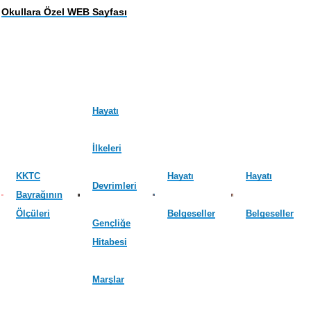
Okullara Özel WEB Sayfası
Hayatı
İlkeleri
KKTC
Hayatı
Hayatı
Devrimleri
Bayrağının
Ölçüleri
Belgeseller
Belgeseller
Gençliğe
Hitabesi
Marşlar