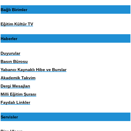
Bağlı Birimler
Eğitim Kültür TV
Haberler
Duyurular
Basın Bürosu
Yabancı Kaynaklı Hibe ve Burslar
Akademik Takvim
Dergi Mesajları
Milli Eğitim Şurası
Faydalı Linkler
Servisler