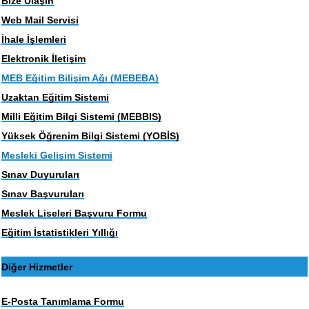
Bize Ulaşın
Web Mail Servisi
İhale İşlemleri
Elektronik İletişim
MEB Eğitim Bilişim Ağı (MEBEBA)
Uzaktan Eğitim Sistemi
Milli Eğitim Bilgi Sistemi (MEBBIS)
Yüksek Öğrenim Bilgi Sistemi (YOBİS)
Mesleki Gelişim Sistemi
Sınav Duyuruları
Sınav Başvuruları
Meslek Liseleri Başvuru Formu
Eğitim İstatistikleri Yıllığı
Diğer Hizmetler
E-Posta Tanımlama Formu