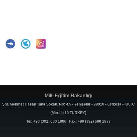
Milli Eğitim Bakanlığı
Şht. Mehmet Hasan Tuna Sokak, No: 4,5 - Yenişehir - 99010 - Lefkoşa - KKTC
(Mersin 10 TURKEY)
Tel: +90 (392) 600 1800 Fax: +90 (392) 600 1877