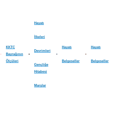
Hayatı
İlkeleri
KKTC
Hayatı
Hayatı
Devrimleri
Bayrağının
Ölçüleri
Belgeseller
Belgeseller
Gençliğe
Hitabesi
Marşlar