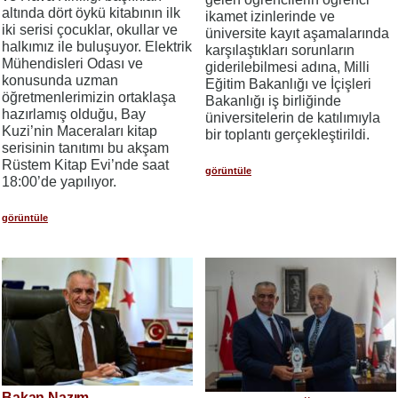
altında dört öykü kitabının ilk
ikamet izinlerinde ve
iki serisi çocuklar, okullar ve
üniversite kayıt aşamalarında
halkımız ile buluşuyor. Elektrik
karşılaştıkları sorunların
Mühendisleri Odası ve
giderilebilmesi adına, Milli
konusunda uzman
Eğitim Bakanlığı ve İçişleri
öğretmenlerimizin ortaklaşa
Bakanlığı iş birliğinde
hazırlamış olduğu, Bay
üniversitelerin de katılımıyla
Kuzi’nin Maceraları kitap
bir toplantı gerçekleştirildi.
serisinin tanıtımı bu akşam
Rüstem Kitap Evi’nde saat
görüntüle
18:00’de yapılıyor.
görüntüle
Bakan Nazım