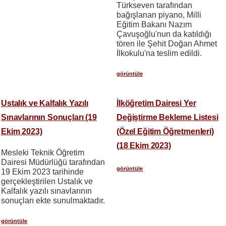
Türkseven tarafından
bağışlanan piyano, Milli
Eğitim Bakanı Nazım
Çavuşoğlu'nun da katıldığı
tören ile Şehit Doğan Ahmet
İlkokulu'na teslim edildi.
görüntüle
Ustalık ve Kalfalık Yazılı
İlköğretim Dairesi Yer
Sınavlarının Sonuçları (19
Değiştirme Bekleme Listesi
Ekim 2023)
(Özel Eğitim Öğretmenleri)
(18 Ekim 2023)
Mesleki Teknik Öğretim
Dairesi Müdürlüğü tarafından
görüntüle
19 Ekim 2023 tarihinde
gerçekleştirilen Ustalık ve
Kalfalık yazılı sınavlarının
sonuçları ekte sunulmaktadır.
görüntüle