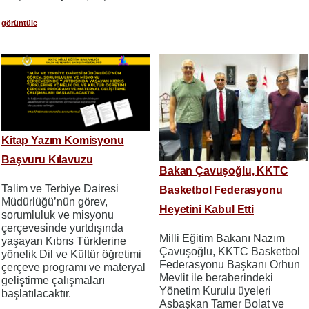
görüntüle
Kitap Yazım Komisyonu
Başvuru Kılavuzu
Bakan Çavuşoğlu, KKTC
Talim ve Terbiye Dairesi
Basketbol Federasyonu
Müdürlüğü’nün görev,
Heyetini Kabul Etti
sorumluluk ve misyonu
çerçevesinde yurtdışında
Milli Eğitim Bakanı Nazım
yaşayan Kıbrıs Türklerine
Çavuşoğlu, KKTC Basketbol
yönelik Dil ve Kültür öğretimi
Federasyonu Başkanı Orhun
çerçeve programı ve materyal
Mevlit ile beraberindeki
geliştirme çalışmaları
Yönetim Kurulu üyeleri
başlatılacaktır.
Asbaşkan Tamer Bolat ve