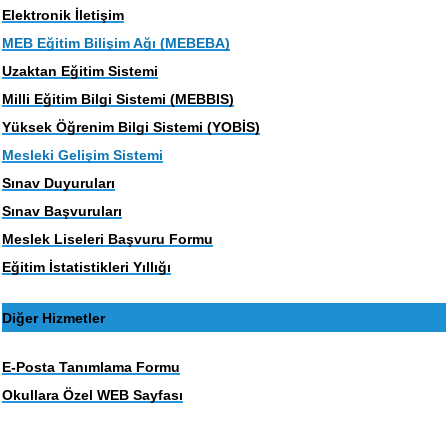
Elektronik İletişim
MEB Eğitim Bilişim Ağı (MEBEBA)
Uzaktan Eğitim Sistemi
Milli Eğitim Bilgi Sistemi (MEBBIS)
Yüksek Öğrenim Bilgi Sistemi (YOBİS)
Mesleki Gelişim Sistemi
Sınav Duyuruları
Sınav Başvuruları
Meslek Liseleri Başvuru Formu
Eğitim İstatistikleri Yıllığı
Diğer Hizmetler
E-Posta Tanımlama Formu
Okullara Özel WEB Sayfası