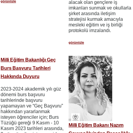
görüntüle
alacak olan gençlere iş
imkanları sunmak ve okullarla
şirket arasında iletişim
stratejisi kurmak amacıyla
mesleki eğitim ve iş birliği
protokolü imzalandı.
görüntüle
Milli Eğitim Bakanlığı Geç
Burs Başvuru Tarihleri
Hakkında Duyuru
2023-2024 akademik yılı güz
dönemi burs başvuru
tarihlerinde başvuru
yapamayan ve “Geç Başvuru”
hakkından yararlanmak
isteyen öğrenciler için; Burs
Tüzüğü gereği 9 Kasım - 10
Milli Eğitim Bakanı Nazım
Kasım 2023 tarihleri arasında,