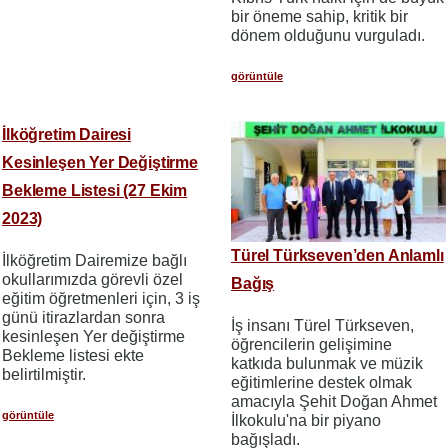
bir öneme sahip, kritik bir
dönem olduğunu vurguladı.
görüntüle
İlköğretim Dairesi
Kesinleşen Yer Değiştirme
Bekleme Listesi (27 Ekim
2023)
Türel Türkseven’den Anlamlı
İlköğretim Dairemize bağlı
okullarımızda görevli özel
Bağış
eğitim öğretmenleri için, 3 iş
günü itirazlardan sonra
İş insanı Türel Türkseven,
kesinleşen Yer değiştirme
öğrencilerin gelişimine
Bekleme listesi ekte
katkıda bulunmak ve müzik
belirtilmiştir.
eğitimlerine destek olmak
amacıyla Şehit Doğan Ahmet
görüntüle
İlkokulu'na bir piyano
bağışladı.