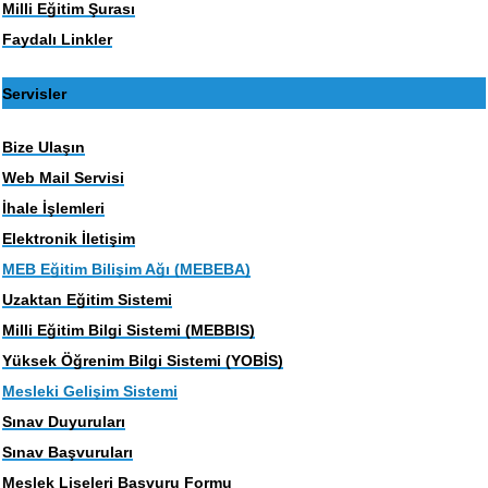
Milli Eğitim Şurası
Faydalı Linkler
Servisler
Bize Ulaşın
Web Mail Servisi
İhale İşlemleri
Elektronik İletişim
MEB Eğitim Bilişim Ağı (MEBEBA)
Uzaktan Eğitim Sistemi
Milli Eğitim Bilgi Sistemi (MEBBIS)
Yüksek Öğrenim Bilgi Sistemi (YOBİS)
Mesleki Gelişim Sistemi
Sınav Duyuruları
Sınav Başvuruları
Meslek Liseleri Başvuru Formu