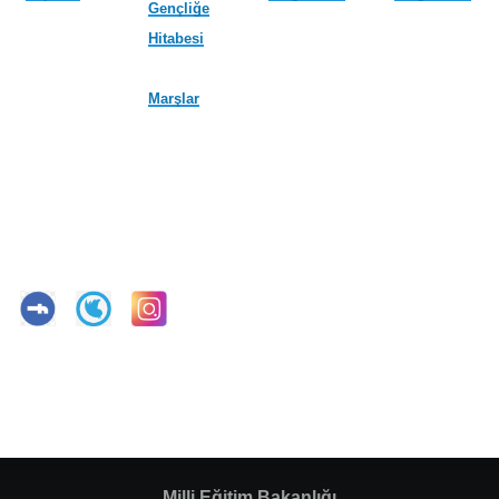
Gençliğe
Hitabesi
Marşlar
Milli Eğitim Bakanlığı