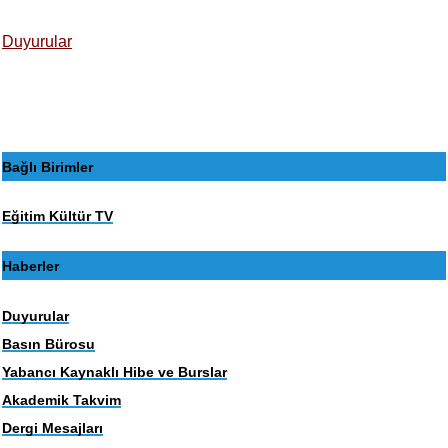
Duyurular
Bağlı Birimler
Eğitim Kültür TV
Haberler
Duyurular
Basın Bürosu
Yabancı Kaynaklı Hibe ve Burslar
Akademik Takvim
Dergi Mesajları