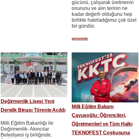
gücünü, çalışarak üretmenin
onurunu ve alın terinin ne
kadar değerli olduğunu hep
birlikte hatırladığımız çok özel
bir gündür.
görüntüle
Değirmenlik Lisesi Yeni
Milli Eğitim Bakanı
Derslik Binası Törenle Açıldı
Çavuşoğlu: Öğrencileri,
Milli Eğitim Bakanlığı ile
Öğretmenleri ve Tüm Halkı
Değirmenlik- Akıncılar
TEKNOFEST Coşkusuna
Belediyesi iş birliğinde,