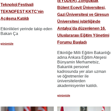
(EYUDER), Zonguldak
Teknoloji Festivali
Bülent Ecevit Üniversitesi,
TEKNOFEST KKTC’nin
Gazi Üniversitesi ve Giresun
Açılışına Katıldı
Üniversitesi işbirliğinde
Antalya’da düzenlenen 16.
Etkinlikleri yerinde takip eden
Bakan Ça
Uluslararası Eğitim Yönetimi
Forumu Başladı
görüntüle
​​​​​​​Etkinliğe Milli Eğitim Bakanlığı
adına Ankara Eğitim Ateşesi
Bünyamin Merhametsiz,
Bakanlık personel
kadrosunda yer alan uzman
ve öğretmenler ile
üniversitelerden
akademisyenler katıldı.
görüntüle