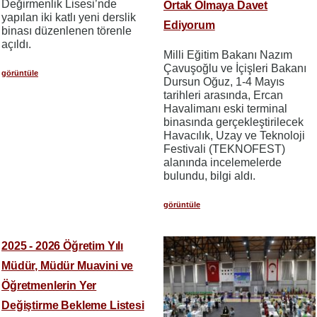
Değirmenlik Lisesi’nde
Ortak Olmaya Davet
yapılan iki katlı yeni derslik
Ediyorum
binası düzenlenen törenle
açıldı.
Milli Eğitim Bakanı Nazım
Çavuşoğlu ve İçişleri Bakanı
görüntüle
Dursun Oğuz, 1-4 Mayıs
tarihleri arasında, Ercan
Havalimanı eski terminal
binasında gerçekleştirilecek
Havacılık, Uzay ve Teknoloji
Festivali (TEKNOFEST)
alanında incelemelerde
bulundu, bilgi aldı.
görüntüle
2025 - 2026 Öğretim Yılı
Müdür, Müdür Muavini ve
Öğretmenlerin Yer
Değiştirme Bekleme Listesi