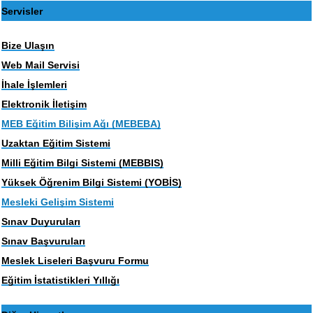
Servisler
Bize Ulaşın
Web Mail Servisi
İhale İşlemleri
Elektronik İletişim
MEB Eğitim Bilişim Ağı (MEBEBA)
Uzaktan Eğitim Sistemi
Milli Eğitim Bilgi Sistemi (MEBBIS)
Yüksek Öğrenim Bilgi Sistemi (YOBİS)
Mesleki Gelişim Sistemi
Sınav Duyuruları
Sınav Başvuruları
Meslek Liseleri Başvuru Formu
Eğitim İstatistikleri Yıllığı