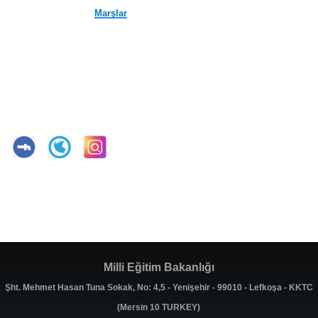
Marşlar
Milli Eğitim Bakanlığı
Şht. Mehmet Hasan Tuna Sokak, No: 4,5 - Yenişehir - 99010 - Lefkoşa - KKTC
(Mersin 10 TURKEY)