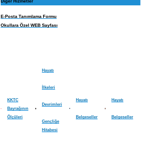
Diğer Hizmetler
E-Posta Tanımlama Formu
Okullara Özel WEB Sayfası
Hayatı
İlkeleri
KKTC
Hayatı
Hayatı
Devrimleri
Bayrağının
Ölçüleri
Belgeseller
Belgeseller
Gençliğe
Hitabesi