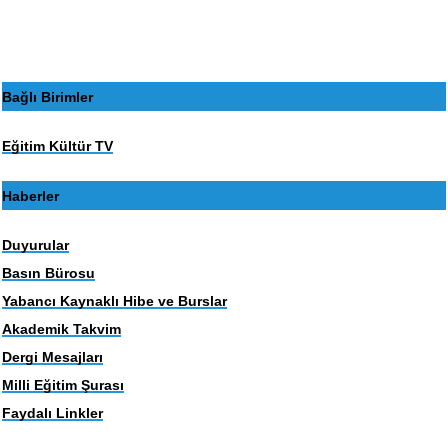
sayfa
sayfa
Bağlı Birimler
Eğitim Kültür TV
Haberler
Duyurular
Basın Bürosu
Yabancı Kaynaklı Hibe ve Burslar
Akademik Takvim
Dergi Mesajları
Milli Eğitim Şurası
Faydalı Linkler