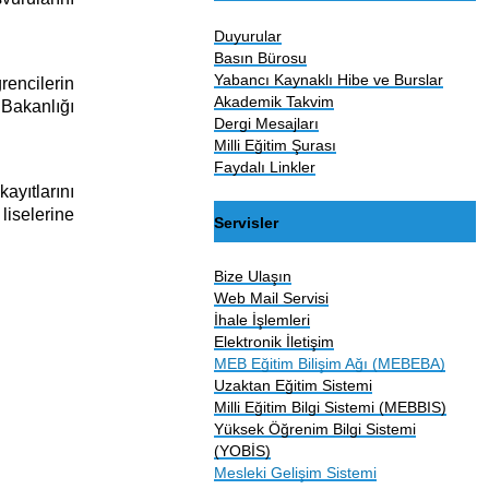
Duyurular
Basın Bürosu
Yabancı Kaynaklı Hibe ve Burslar
rencilerin
Akademik Takvim
 Bakanlığı
Dergi Mesajları
Milli Eğitim Şurası
Faydalı Linkler
ayıtlarını
 liselerine
Servisler
Bize Ulaşın
Web Mail Servisi
İhale İşlemleri
Elektronik İletişim
MEB Eğitim Bilişim Ağı (MEBEBA)
Uzaktan Eğitim Sistemi
Milli Eğitim Bilgi Sistemi (MEBBIS)
Yüksek Öğrenim Bilgi Sistemi
(YOBİS)
Mesleki Gelişim Sistemi