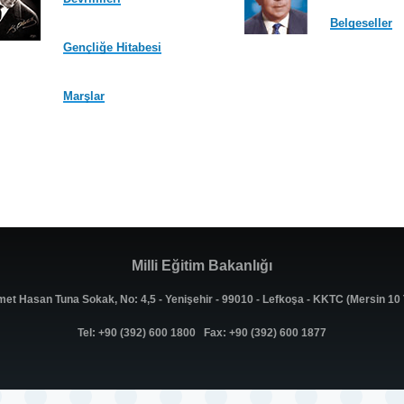
Belgeseller
Gençliğe Hitabesi
Marşlar
Milli Eğitim Bakanlığı
met Hasan Tuna Sokak, No: 4,5 - Yenişehir - 99010 - Lefkoşa - KKTC (Mersin 1
Tel: +90 (392) 600 1800 Fax: +90 (392) 600 1877