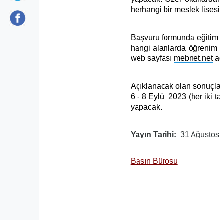
herhangi bir meslek lises
Başvuru formunda eğitim a
hangi alanlarda öğrenim 
web sayfası
mebnet.net
ad
Açıklanacak olan sonuçlar
6 - 8 Eylül 2023 (her iki 
yapacak.
Yayın Tarihi
31 Ağustos
Basın Bürosu