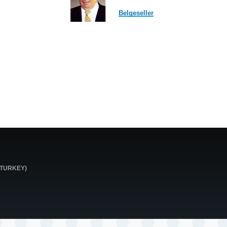
Belgeseller
0 TURKEY)