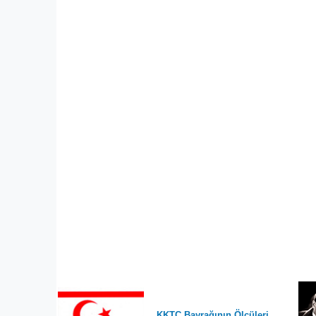
KKTC Bayrağının Ölçüleri