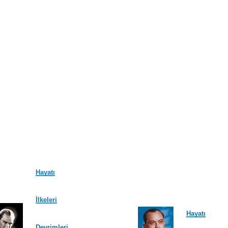
Hayatı
İlkeleri
Hayatı
Devrimleri