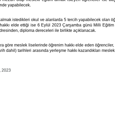
inde yapabilecek.
lmak istedikleri okul ve alanlarda 5 tercih yapabilecek olan öğ
hakkı elde ettiği ise 6 Eylül 2023 Çarşamba günü Milli Eğitim
resinden, diploma dereceleri ile birlikte açıklanacak.
a göre meslek liselerinde öğrenim hakkı elde eden öğrenciler, k
tarih dahil) tarihleri arasında yerleşme hakkı kazandıkları meslek
, 2023