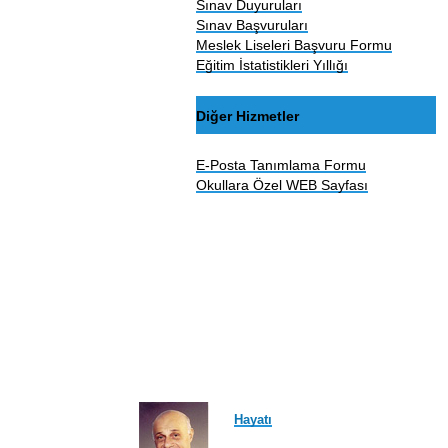
Sınav Duyuruları
Sınav Başvuruları
Meslek Liseleri Başvuru Formu
Eğitim İstatistikleri Yıllığı
Diğer Hizmetler
E-Posta Tanımlama Formu
Okullara Özel WEB Sayfası
Hayatı