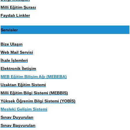
Milli Eğitim Şurası
Faydalı Linkler
Servisler
Bize Ulaşın
Web Mail Servisi
İhale İşlemleri
Elektronik İletişim
MEB Eğitim Bilişim Ağı (MEBEBA)
Uzaktan Eğitim Sistemi
Milli Eğitim Bilgi Sistemi (MEBBIS)
Yüksek Öğrenim Bilgi Sistemi (YOBİS)
Mesleki Gelişim Sistemi
Sınav Duyuruları
Sınav Başvuruları