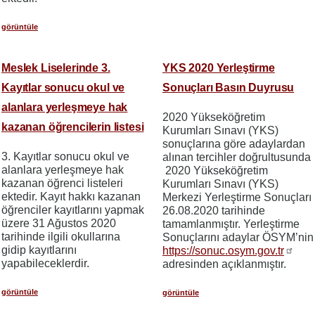
görüntüle
Meslek Liselerinde 3.
YKS 2020 Yerleştirme
Kayıtlar sonucu okul ve
Sonuçları Basın Duyrusu
alanlara yerleşmeye hak
2020 Yükseköğretim
kazanan öğrencilerin listesi
Kurumları Sınavı (YKS)
sonuçlarına göre adaylardan
3. Kayıtlar sonucu okul ve
alınan tercihler doğrultusunda
alanlara yerleşmeye hak
2020 Yükseköğretim
kazanan öğrenci listeleri
Kurumları Sınavı (YKS)
ektedir. Kayıt hakkı kazanan
Merkezi Yerleştirme Sonuçları
öğrenciler kayıtlarını yapmak
26.08.2020 tarihinde
üzere 31 Ağustos 2020
tamamlanmıştır. Yerleştirme
tarihinde ilgili okullarına
Sonuçlarını adaylar ÖSYM’nin
gidip kayıtlarını
https://sonuc.osym.gov.tr
yapabileceklerdir.
adresinden açıklanmıştır.
görüntüle
görüntüle