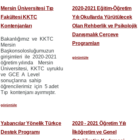
Mersin Üniversitesi Tıp
2020-2021 Eğitim-Öğretim
Fakültesi KKTC
Yılı Okullarda Yürütülecek
Kontenjanları
Olan Rehberlik ve Psikolojik
Danışmalık Çerçeve
Bakanlığımız ve KKTC
Programları
Mersin
Başkonsolosluğumuzun
girişimleri ile 2020-2021
görüntüle
öğretim yılında Mersin
Üniversitesi, KKTC uyruklu
ve GCE A Level
sonuçlarına sahip
öğrencilerimiz için 5 adet
Tıp kontenjanı ayırmıştır.
görüntüle
Yabancılar Yönelik Türkçe
2020 - 2021 Öğretim Yılı
Destek Programı
İlköğretim ve Genel