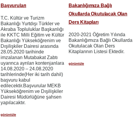
Başvuruları
Bakanlığımıza Bağlı
Okullarda Okutulacak Olan
T.C. Kültür ve Turizm
Ders Kitapları
Bakanlığı Yurtdışı Türkler ve
Akraba Topluluklar Başkanlığı
2020-2021 Öğretim Yılında
ile KKTC Milli Eğitim ve Kültür
Bakanlığımıza Bağlı Okullarda
Bakanlığı Yükseköğrenim ve
Okutulacak Olan Ders
Dışilişkiler Dairesi arasında
Kitaplarının Listesi Ektedir.
28.05.2020 tarihinde
imzalanan Mutabakat Zabtı
uyarınca ayrılan kontenjanlara
görüntüle
14.08.2020 – 24.08.2020
tarihlerinde(Her iki tarih dahil)
başvuru kabul
edilecektir.Başvurular MEKB
Yükseköğrenim ve Dışilişkiler
Dairesi Müdürlüğüne şahsen
yapılacaktır.
görüntüle