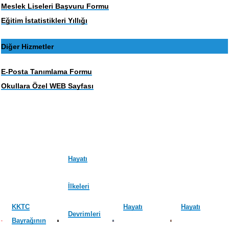
Meslek Liseleri Başvuru Formu
Eğitim İstatistikleri Yıllığı
Diğer Hizmetler
E-Posta Tanımlama Formu
Okullara Özel WEB Sayfası
Hayatı
İlkeleri
KKTC
Hayatı
Hayatı
Devrimleri
Bayrağının