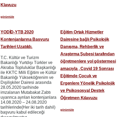
Klavuzu
görüntüle
YODİD-YTB 2020
Eğitim Ortak Hizmetler
Kontenjanlarına Başvuru
Dairesine bağlı Psikolojik
Tarihleri Uzatıldı.
Danışma, Rehberlik ve
Araştırma Şubesi tarafından
T.C. Kültür ve Turizm
öğretmenlere yol göstermesi
Bakanlığı Yurtdışı Türkler ve
Akraba Topluluklar Başkanlığı
amacıyla , Covid 19 Sonrası
ile KKTC Milli Eğitim ve Kültür
Eğitimde Çocuk ve
Bakanlığı Yükseköğrenim ve
Dışilişkiler Dairesi arasında
Ergenlere Yönelik Psikolojik
28.05.2020 tarihinde
ve Psikososyal Destek
imzalanan Mutabakat Zabtı
uyarınca ayrılan kontenjanlara
Öğretmen Kılavuzu
14.08.2020 – 24.08.2020
tarihlerinde(Her iki tarih dahil)
görüntüle
başvuru kabul edileceği