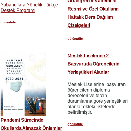
Ortaöğretim Kademesi
Yabancılara Yönelik Türkçe
Resmi ve Özel Okulların
Destek Programı
Haftalık Ders Dağılım
görüntüle
Çizelgeleri
görüntüle
Meslek Liselerine 2.
Başvuruda Öğrencilerin
Yerleştikleri Alanlar
Meslek Liselerine başvuran
öğrencilerin diploma
dereceleri ve tercih
durumlarına göre yerleştikleri
alanlar ekteki listelerde
belirtilmiştir.
Pandemi Sürecinde
görüntüle
Okullarda Alınacak Önlemler