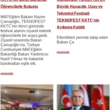
Öğrencilerle Buluştu
Büyük Havacılık, Uzay ve
Teknoloji Festivali
Millî Eğitim Bakanı Nazım
TEKNOFEST KKTC’nin
Çavuşoğlu, TEKNOFEST
KKTC'nin ikinci gününde
Açılışına Katıldı
festival alanını ziyaret ederek
öğrencilerle bir araya geldi.
Etkinlikleri yerinde takip eden
Ziyaret sırasında Bakan
Bakan Ça
Çavuşoğlu’na, Türkiye
Cumhuriyeti Millî Eğitim
görüntüle
Bakanlığı Bakan Yardımcısı
Nazif Yılmaz ile bakanlık
bürokratları eşlik etti.
görüntüle