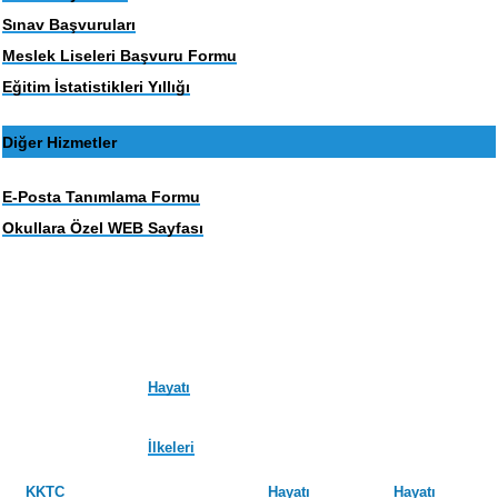
Sınav Başvuruları
Meslek Liseleri Başvuru Formu
Eğitim İstatistikleri Yıllığı
Diğer Hizmetler
E-Posta Tanımlama Formu
Okullara Özel WEB Sayfası
Hayatı
İlkeleri
KKTC
Hayatı
Hayatı