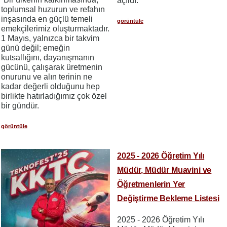
açıldı.
toplumsal huzurun ve refahın
inşasında en güçlü temeli
görüntüle
emekçilerimiz oluşturmaktadır.
1 Mayıs, yalnızca bir takvim
günü değil; emeğin
kutsallığını, dayanışmanın
gücünü, çalışarak üretmenin
onurunu ve alın terinin ne
kadar değerli olduğunu hep
birlikte hatırladığımız çok özel
bir gündür.
görüntüle
2025 - 2026 Öğretim Yılı
Müdür, Müdür Muavini ve
Öğretmenlerin Yer
Değiştirme Bekleme Listesi
2025 - 2026 Öğretim Yılı