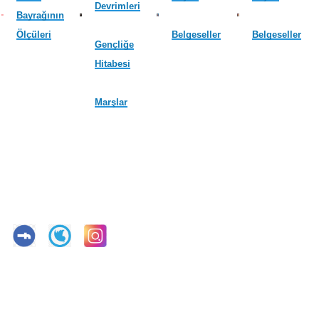
Devrimleri
Bayrağının
Ölçüleri
Belgeseller
Belgeseller
Gençliğe
Hitabesi
Marşlar