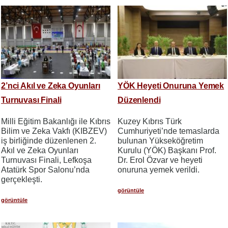
2’nci Akıl ve Zeka Oyunları
YÖK Heyeti Onuruna Yemek
Turnuvası Finali
Düzenlendi
Milli Eğitim Bakanlığı ile Kıbrıs
Kuzey Kıbrıs Türk
Bilim ve Zeka Vakfı (KIBZEV)
Cumhuriyeti’nde temaslarda
iş birliğinde düzenlenen 2.
bulunan Yükseköğretim
Akıl ve Zeka Oyunları
Kurulu (YÖK) Başkanı Prof.
Turnuvası Finali, Lefkoşa
Dr. Erol Özvar ve heyeti
Atatürk Spor Salonu’nda
onuruna yemek verildi.
gerçekleşti.
görüntüle
görüntüle