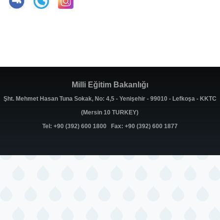
Milli Eğitim Bakanlığı
Şht. Mehmet Hasan Tuna Sokak, No: 4,5 - Yenişehir - 99010 - Lefkoşa - KKTC
(Mersin 10 TURKEY)
Tel: +90 (392) 600 1800 Fax: +90 (392) 600 1877