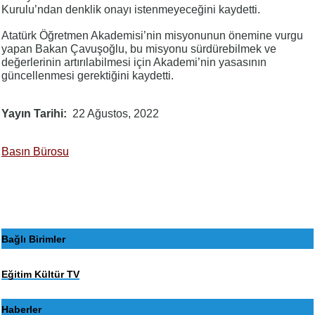
Kurulu’ndan denklik onayı istenmeyeceğini kaydetti.
Atatürk Öğretmen Akademisi’nin misyonunun önemine vurgu
yapan Bakan Çavuşoğlu, bu misyonu sürdürebilmek ve
değerlerinin artırılabilmesi için Akademi’nin yasasının
güncellenmesi gerektiğini kaydetti.
Yayın Tarihi
22 Ağustos, 2022
Basın Bürosu
Bağlı Birimler
Eğitim Kültür TV
Haberler