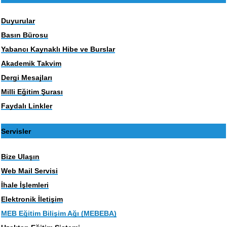
Duyurular
Basın Bürosu
Yabancı Kaynaklı Hibe ve Burslar
Akademik Takvim
Dergi Mesajları
Milli Eğitim Şurası
Faydalı Linkler
Servisler
Bize Ulaşın
Web Mail Servisi
İhale İşlemleri
Elektronik İletişim
MEB Eğitim Bilişim Ağı (MEBEBA)