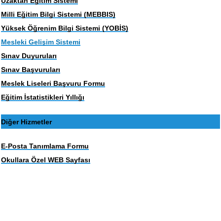
Uzaktan Eğitim Sistemi
Milli Eğitim Bilgi Sistemi (MEBBIS)
Yüksek Öğrenim Bilgi Sistemi (YOBİS)
Mesleki Gelişim Sistemi
Sınav Duyuruları
Sınav Başvuruları
Meslek Liseleri Başvuru Formu
Eğitim İstatistikleri Yıllığı
Diğer Hizmetler
E-Posta Tanımlama Formu
Okullara Özel WEB Sayfası