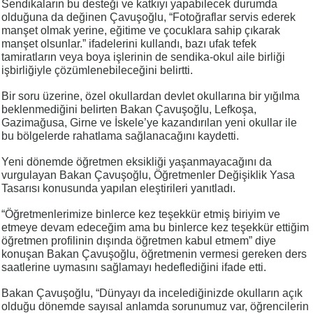
Sendikaların bu desteği ve katkıyı yapabilecek durumda
olduğuna da değinen Çavuşoğlu, “Fotoğraflar servis ederek
manşet olmak yerine, eğitime ve çocuklara sahip çıkarak
manşet olsunlar.” ifadelerini kullandı, bazı ufak tefek
tamiratların veya boya işlerinin de sendika-okul aile birliği
işbirliğiyle çözümlenebileceğini belirtti.
Bir soru üzerine, özel okullardan devlet okullarına bir yığılma
beklenmediğini belirten Bakan Çavuşoğlu, Lefkoşa,
Gazimağusa, Girne ve İskele’ye kazandırılan yeni okullar ile
bu bölgelerde rahatlama sağlanacağını kaydetti.
Yeni dönemde öğretmen eksikliği yaşanmayacağını da
vurgulayan Bakan Çavuşoğlu, Öğretmenler Değişiklik Yasa
Tasarısı konusunda yapılan eleştirileri yanıtladı.
“Öğretmenlerimize binlerce kez teşekkür etmiş biriyim ve
etmeye devam edeceğim ama bu binlerce kez teşekkür ettiğim
öğretmen profilinin dışında öğretmen kabul etmem” diye
konuşan Bakan Çavuşoğlu, öğretmenin vermesi gereken ders
saatlerine uymasını sağlamayı hedeflediğini ifade etti.
Bakan Çavuşoğlu, “Dünyayı da incelediğinizde okulların açık
olduğu dönemde sayısal anlamda sorunumuz var, öğrencilerin