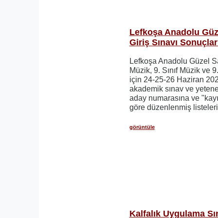
Lefkoşa Anadolu Güze
Giriş Sınavı Sonuçlar
Lefkoşa Anadolu Güzel San
Müzik, 9. Sınıf Müzik ve 9
için 24-25-26 Haziran 202
akademik sınav ve yetene
aday numarasına ve "kayı
göre düzenlenmiş listeleri
görüntüle
Kalfalık Uygulama Sı