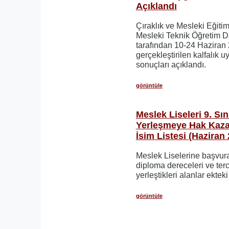
Açıklandı
Çıraklık ve Mesleki Eğiti
Mesleki Teknik Öğretim D
tarafından 10-24 Haziran 
gerçekleştirilen kalfalık 
sonuçları açıklandı.
görüntüle
Meslek Liseleri 9. Sın
Yerleşmeye Hak Kaza
İsim Listesi (Haziran
Meslek Liselerine başvura
diploma dereceleri ve ter
yerleştikleri alanlar ekteki 
görüntüle