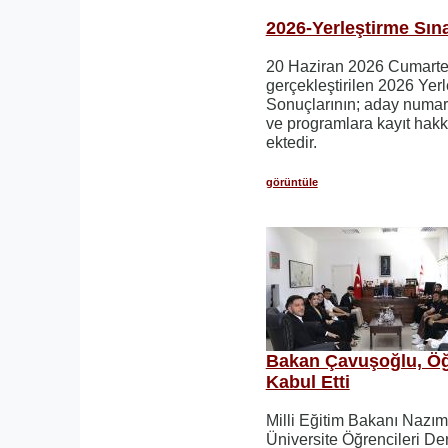
2026-Yerleştirme Sın
20 Haziran 2026 Cumarte
gerçekleştirilen 2026 Yer
Sonuçlarının; aday numaras
ve programlara kayıt hakkı
ektedir.
görüntüle
Bakan Çavuşoğlu, Öğ
Kabul Etti
Milli Eğitim Bakanı Nazı
Üniversite Öğrencileri De