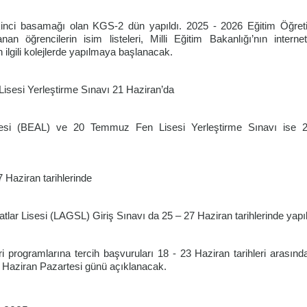
 ikinci basamağı olan KGS-2 dün yapıldı. 2025 - 2026 Eğitim Öğreti
an öğrencilerin isim listeleri, Milli Eğitim Bakanlığı’nın interne
n ilgili kolejlerde yapılmaya başlanacak.
sesi Yerleştirme Sınavı 21 Haziran’da
sesi (BEAL) ve 20 Temmuz Fen Lisesi Yerleştirme Sınavı ise 
 Haziran tarihlerinde
lar Lisesi (LAGSL) Giriş Sınavı da 25 – 27 Haziran tarihlerinde yapı
 programlarına tercih başvuruları 18 - 23 Haziran tarihleri arasınd
3 Haziran Pazartesi günü açıklanacak.