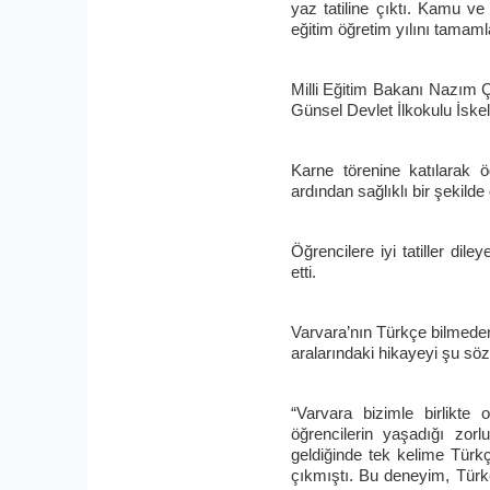
yaz tatiline çıktı. Kamu v
eğitim öğretim yılını tamaml
Milli Eğitim Bakanı Nazım 
Günsel Devlet İlkokulu İskel
Karne törenine katılarak 
ardından sağlıklı bir şekild
Öğrencilere iyi tatiller dil
etti.
Varvara’nın Türkçe bilmeden 
aralarındaki hikayeyi şu sözl
“Varvara bizimle birlikte
öğrencilerin yaşadığı zor
geldiğinde tek kelime Türkç
çıkmıştı. Bu deneyim, Türkç