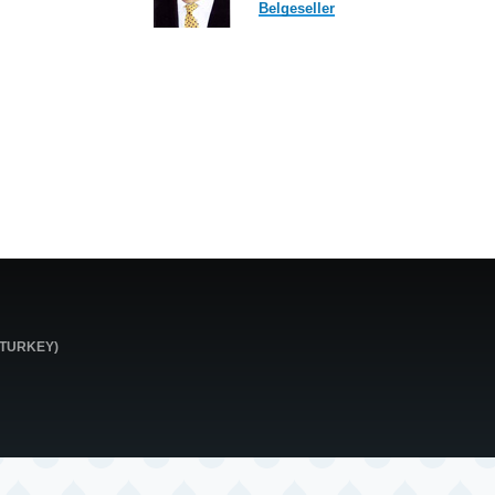
Belgeseller
0 TURKEY)