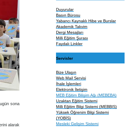
Duyurular
Basın Bürosu
Yabancı Kaynaklı Hibe ve Burslar
Akademik Takvim
Dergi Mesajları
Milli Eğitim Şurası
Faydalı Linkler
Servisler
Bize Ulaşın
Web Mail Servisi
İhale İşlemleri
Elektronik İletişim
MEB Eğitim Bilişim Ağı (MEBEBA)
Uzaktan Eğitim Sistemi
bugün sona
Milli Eğitim Bilgi Sistemi (MEBBIS)
Yüksek Öğrenim Bilgi Sistemi
(YOBİS)
Mesleki Gelişim Sistemi
rini alarak