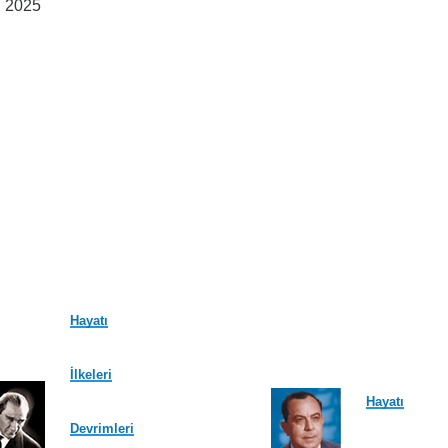
, 2025
Hayatı
İlkeleri
Hayatı
Devrimleri