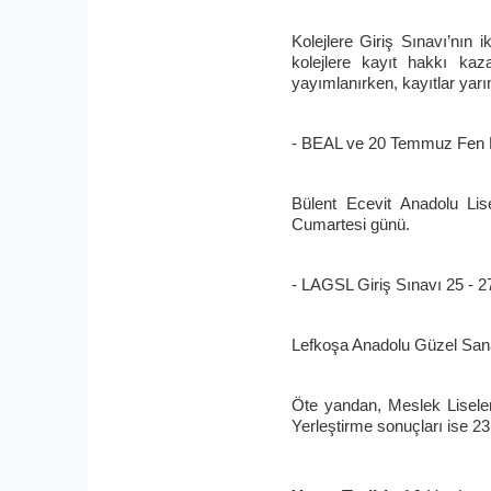
Kolejlere Giriş Sınavı’nın
kolejlere kayıt hakkı kazan
yayımlanırken, kayıtlar yarı
- BEAL ve 20 Temmuz Fen Li
Bülent Ecevit Anadolu Li
Cumartesi günü.
- LAGSL Giriş Sınavı 25 - 27
Lefkoşa Anadolu Güzel Sanat
Öte yandan, Meslek Liseleri
Yerleştirme sonuçları ise 2