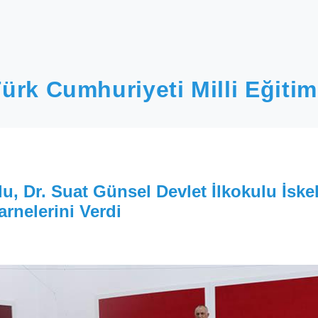
ürk Cumhuriyeti Milli Eğitim
, Dr. Suat Günsel Devlet İlkokulu İske
rnelerini Verdi