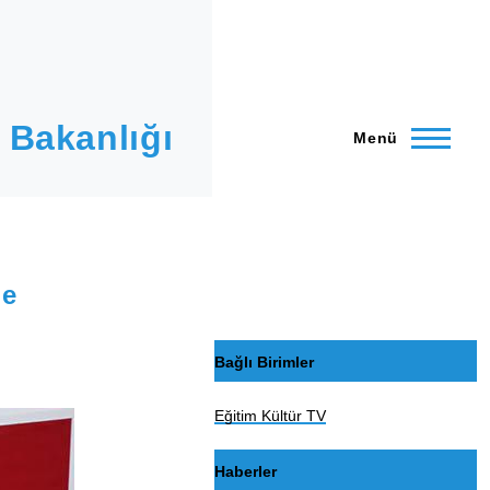
 Bakanlığı
Menü
le
Bağlı Birimler
Eğitim Kültür TV
Haberler