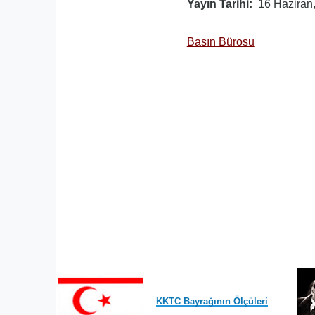
Yayın Tarihi
16 Haziran
Basın Bürosu
KKTC Bayrağının Ölçüleri