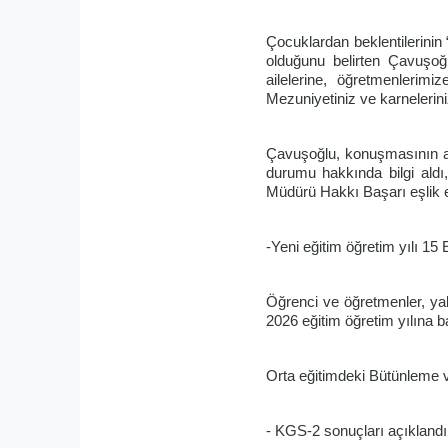
Çocuklardan beklentilerinin 
olduğunu belirten Çavuşoğ
ailelerine, öğretmenlerimi
Mezuniyetiniz ve karneleriniz
Çavuşoğlu, konuşmasının ar
durumu hakkında bilgi aldı,
Müdürü Hakkı Başarı eşlik et
-Yeni eğitim öğretim yılı 15
Öğrenci ve öğretmenler, yak
2026 eğitim öğretim yılına 
Orta eğitimdeki Bütünleme v
- KGS-2 sonuçları açıklandı,