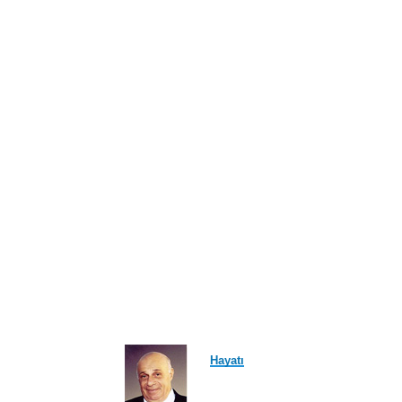
Hayatı