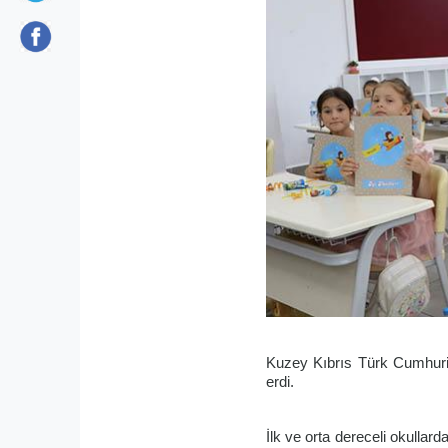
Kuzey Kıbrıs Türk Cumhuriy
erdi.
İlk ve orta dereceli okulla