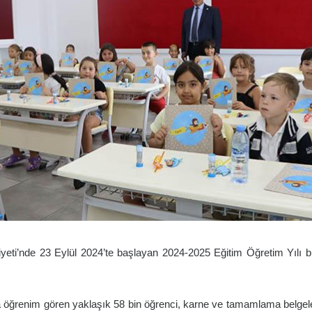
eti’nde 23 Eylül 2024’te başlayan 2024-2025 Eğitim Öğretim Yılı 
rda öğrenim gören yaklaşık 58 bin öğrenci, karne ve tamamlama belgele