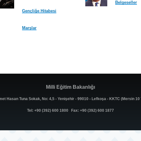
Belgeseller
Gençliğe Hitabesi
Marşlar
Milli Eğitim Bakanlığı
met Hasan Tuna Sokak, No: 4,5 - Yenişehir - 99010 - Lefkoşa - KKTC (Mersin 1
Tel: +90 (392) 600 1800 Fax: +90 (392) 600 1877