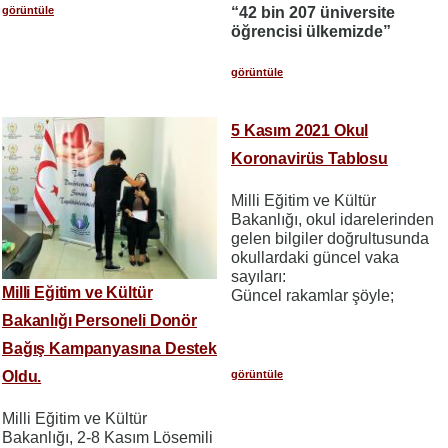
görüntüle
“42 bin 207 üniversite
öğrencisi ülkemizde”
görüntüle
5 Kasım 2021 Okul
Koronavirüs Tablosu
Milli Eğitim ve Kültür
Bakanlığı, okul idarelerinden
gelen bilgiler doğrultusunda
okullardaki güncel vaka
sayıları:
Milli Eğitim ve Kültür
Güncel rakamlar şöyle;
Bakanlığı Personeli Donör
Bağış Kampanyasına Destek
Oldu.
görüntüle
Milli Eğitim ve Kültür
Bakanlığı, 2-8 Kasım Lösemili