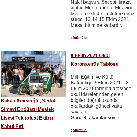
Nakil başvuru öncesi itiraza
açılan Müdür müdür Muavini
listeleri ektedir. Listelere itiraz
süresi 13-14-15 Ekim 2021
Mesai bitimine kadardır.
görüntüle
8 Ekim 2021 Okul
Koronavirüs Tablosu
Milli Eğitim ve Kültür
Bakanlığı, 2 Ekim 2021 – 8
Ekim 2021 tarihleri arasında
okul idarelerinden gelen
bilgiler doğrultusunda
Bakan Amcaoğlu, Sedat
okullardaki güncel vaka
Simavi Endüstri Meslek
sayıları:
Güncel rakamlar şöyle;
Lisesi Teknofest Ekibini
Kabul Etti.
görüntüle