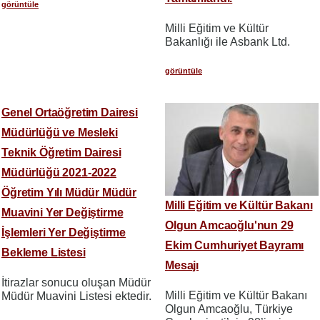
görüntüle
Milli Eğitim ve Kültür
Bakanlığı ile Asbank Ltd.
görüntüle
Genel Ortaöğretim Dairesi
Müdürlüğü ve Mesleki
Teknik Öğretim Dairesi
Müdürlüğü 2021-2022
Öğretim Yılı Müdür Müdür
Milli Eğitim ve Kültür Bakanı
Muavini Yer Değiştirme
Olgun Amcaoğlu'nun 29
İşlemleri Yer Değiştirme
Ekim Cumhuriyet Bayramı
Bekleme Listesi
Mesajı
İtirazlar sonucu oluşan Müdür
Milli Eğitim ve Kültür Bakanı
Müdür Muavini Listesi ektedir.
Olgun Amcaoğlu, Türkiye