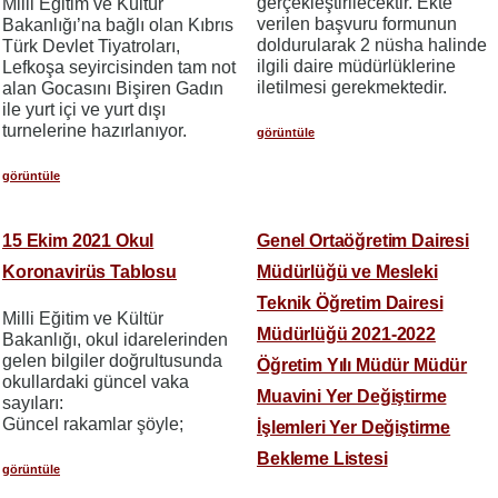
gerçekleştirilecektir. Ekte
Milli Eğitim ve Kültür
verilen başvuru formunun
Bakanlığı’na bağlı olan Kıbrıs
doldurularak 2 nüsha halinde
Türk Devlet Tiyatroları,
ilgili daire müdürlüklerine
Lefkoşa seyircisinden tam not
iletilmesi gerekmektedir.
alan Gocasını Bişiren Gadın
ile yurt içi ve yurt dışı
turnelerine hazırlanıyor.
görüntüle
görüntüle
15 Ekim 2021 Okul
Genel Ortaöğretim Dairesi
Koronavirüs Tablosu
Müdürlüğü ve Mesleki
Teknik Öğretim Dairesi
Milli Eğitim ve Kültür
Müdürlüğü 2021-2022
Bakanlığı, okul idarelerinden
gelen bilgiler doğrultusunda
Öğretim Yılı Müdür Müdür
okullardaki güncel vaka
Muavini Yer Değiştirme
sayıları:
Güncel rakamlar şöyle;
İşlemleri Yer Değiştirme
Bekleme Listesi
görüntüle