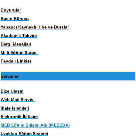
Duyurular
Basın Bürosu
Yabancı Kaynaklı Hibe ve Burslar
Akademik Takvim
Dergi Mesajları
Milli Eğitim Şurası
Faydalı Linkler
Servisler
Bize Ulaşın
Web Mail Servisi
İhale İşlemleri
Elektronik İletişim
MEB Eğitim Bilişim Ağı (MEBEBA)
Uzaktan Eğitim Sistemi