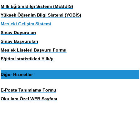
Milli Eğitim Bilgi Sistemi (MEBBIS)
Yüksek Öğrenim Bilgi Sistemi (YOBİS)
Mesleki Gelişim Sistemi
Sınav Duyuruları
Sınav Başvuruları
Meslek Liseleri Başvuru Formu
Eğitim İstatistikleri Yıllığı
Diğer Hizmetler
E-Posta Tanımlama Formu
Okullara Özel WEB Sayfası