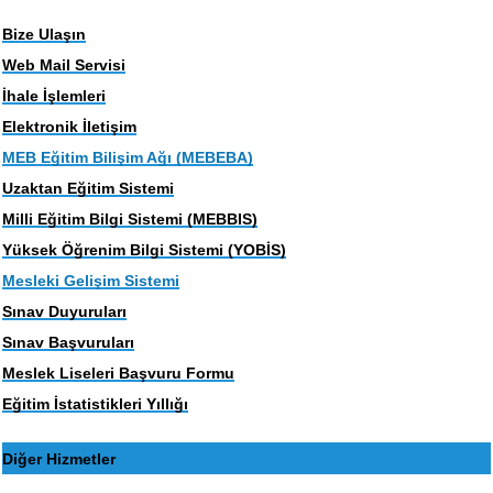
Bize Ulaşın
Web Mail Servisi
İhale İşlemleri
Elektronik İletişim
MEB Eğitim Bilişim Ağı (MEBEBA)
Uzaktan Eğitim Sistemi
Milli Eğitim Bilgi Sistemi (MEBBIS)
Yüksek Öğrenim Bilgi Sistemi (YOBİS)
Mesleki Gelişim Sistemi
Sınav Duyuruları
Sınav Başvuruları
Meslek Liseleri Başvuru Formu
Eğitim İstatistikleri Yıllığı
Diğer Hizmetler