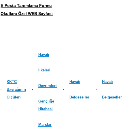
E-Posta Tanımlama Formu
Okullara Özel WEB Sayfası
Hayatı
İlkeleri
KKTC
Hayatı
Hayatı
Devrimleri
Bayrağının
Ölçüleri
Belgeseller
Belgeseller
Gençliğe
Hitabesi
Marşlar