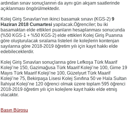
ardından sınav sonuçlarının da aynı gün akşam saatlerinde
açıklanması öngörülmektedir.
Kolej Giriş Sınavları’nın ikinci basamak sınavı (KGS-2)
9
Haziran 2018 Cumartesi
yapılacak.Öğrenciler; bu iki
basamaktan elde ettikleri puanların hesaplanması sonucunda
(%50 KGS-1 + %50 KGS-2) elde ettikleri Kolej Giriş Puanına
göre oluşturulacak sıralama listeleri ile kolejlerin kontenjan
sayılarına göre 2018-2019 öğretim yılı için kayıt hakkı elde
edebileceklerdir.
Kolej Giriş Sınavları sonuçlarına göre Lefkoşa Türk Maarif
Koleji’ne 150, Gazimağusa Türk Maarif Koleji’ne 100, Girne 19
Mayıs Türk Maarif Koleji’ne 100, Güzelyurt Türk Maarif
Koleji’ne 75, Bekirpaşa Lisesi Kolej Sınıfına 50 ve Hala Sultan
İlahiyat Koleji’ne 120 öğrenci olmak üzere toplam 595 öğrenci
2018-2019 öğretim yılı için kolejlere kayıt hakkı elde etmiş
olacaktır.
Basın Bürosu