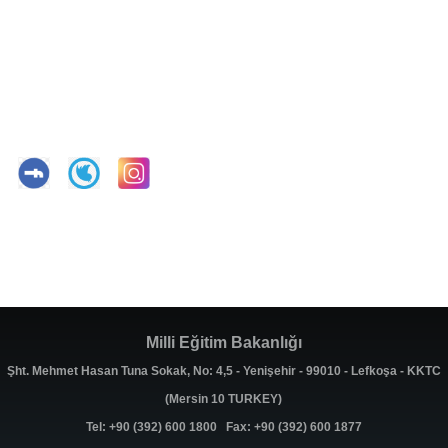
Milli Eğitim Bakanlığı
Şht. Mehmet Hasan Tuna Sokak, No: 4,5 - Yenişehir - 99010 - Lefkoşa - KKTC
(Mersin 10 TURKEY)
Tel: +90 (392) 600 1800 Fax: +90 (392) 600 1877