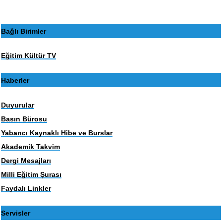
Bağlı Birimler
Eğitim Kültür TV
Haberler
Duyurular
Basın Bürosu
Yabancı Kaynaklı Hibe ve Burslar
Akademik Takvim
Dergi Mesajları
Milli Eğitim Şurası
Faydalı Linkler
Servisler