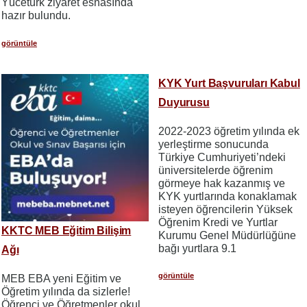
Yücetürk ziyaret esnasında
hazır bulundu.
görüntüle
KYK Yurt Başvuruları Kabul
Duyurusu
2022-2023 öğretim yılında ek
yerleştirme sonucunda
Türkiye Cumhuriyeti’ndeki
üniversitelerde öğrenim
görmeye hak kazanmış ve
KYK yurtlarında konaklamak
isteyen öğrencilerin Yüksek
Öğrenim Kredi ve Yurtlar
KKTC MEB Eğitim Bilişim
Kurumu Genel Müdürlüğüne
bağı yurtlara 9.1
Ağı
görüntüle
MEB EBA yeni Eğitim ve
Öğretim yılında da sizlerle!
Öğrenci ve Öğretmenler okul