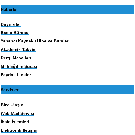
Haberler
Duyurular
Basın Bürosu
Yabancı Kaynaklı Hibe ve Burslar
Akademik Takvim
Dergi Mesajları
Milli Eğitim Şurası
Faydalı Linkler
Servisler
Bize Ulaşın
Web Mail Servisi
İhale İşlemleri
Elektronik İletişim