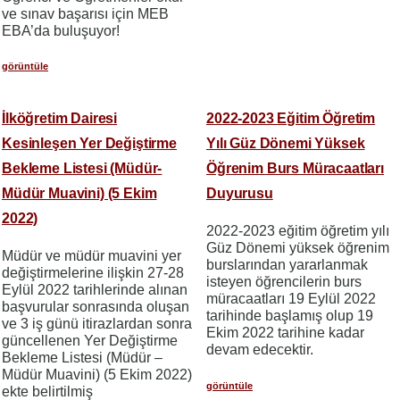
ve sınav başarısı için MEB
EBA’da buluşuyor!
görüntüle
İlköğretim Dairesi
2022-2023 Eğitim Öğretim
Kesinleşen Yer Değiştirme
Yılı Güz Dönemi Yüksek
Bekleme Listesi (Müdür-
Öğrenim Burs Müracaatları
Müdür Muavini) (5 Ekim
Duyurusu
2022)
2022-2023 eğitim öğretim yılı
Güz Dönemi yüksek öğrenim
Müdür ve müdür muavini yer
burslarından yararlanmak
değiştirmelerine ilişkin 27-28
isteyen öğrencilerin burs
Eylül 2022 tarihlerinde alınan
müracaatları 19 Eylül 2022
başvurular sonrasında oluşan
tarihinde başlamış olup 19
ve 3 iş günü itirazlardan sonra
Ekim 2022 tarihine kadar
güncellenen Yer Değiştirme
devam edecektir.
Bekleme Listesi (Müdür –
Müdür Muavini) (5 Ekim 2022)
görüntüle
ekte belirtilmiş