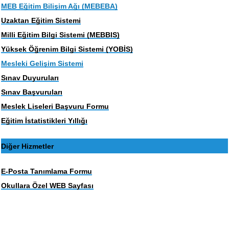
MEB Eğitim Bilişim Ağı (MEBEBA)
Uzaktan Eğitim Sistemi
Milli Eğitim Bilgi Sistemi (MEBBIS)
Yüksek Öğrenim Bilgi Sistemi (YOBİS)
Mesleki Gelişim Sistemi
Sınav Duyuruları
Sınav Başvuruları
Meslek Liseleri Başvuru Formu
Eğitim İstatistikleri Yıllığı
Diğer Hizmetler
E-Posta Tanımlama Formu
Okullara Özel WEB Sayfası