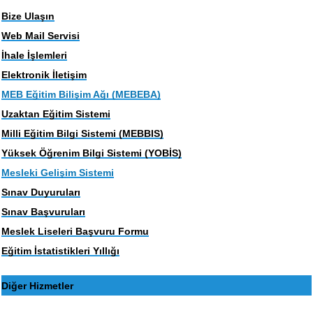
Bize Ulaşın
Web Mail Servisi
İhale İşlemleri
Elektronik İletişim
MEB Eğitim Bilişim Ağı (MEBEBA)
Uzaktan Eğitim Sistemi
Milli Eğitim Bilgi Sistemi (MEBBIS)
Yüksek Öğrenim Bilgi Sistemi (YOBİS)
Mesleki Gelişim Sistemi
Sınav Duyuruları
Sınav Başvuruları
Meslek Liseleri Başvuru Formu
Eğitim İstatistikleri Yıllığı
Diğer Hizmetler