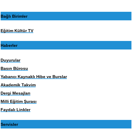
Bağlı Birimler
Eğitim Kültür TV
Haberler
Duyurular
Basın Bürosu
Yabancı Kaynaklı Hibe ve Burslar
Akademik Takvim
Dergi Mesajları
Milli Eğitim Şurası
Faydalı Linkler
Servisler