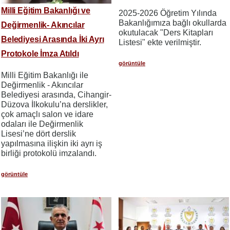
Milli Eğitim Bakanlığı ve
2025-2026 Öğretim Yılında
Bakanlığımıza bağlı okullarda
Değirmenlik- Akıncılar
okutulacak "Ders Kitapları
Belediyesi Arasında İki Ayrı
Listesi" ekte verilmiştir.
Protokole İmza Atıldı
görüntüle
Milli Eğitim Bakanlığı ile
Değirmenlik - Akıncılar
Belediyesi arasında, Cihangir-
Düzova İlkokulu’na derslikler,
çok amaçlı salon ve idare
odaları ile Değirmenlik
Lisesi’ne dört derslik
yapılmasına ilişkin iki ayrı iş
birliği protokolü imzalandı.
görüntüle