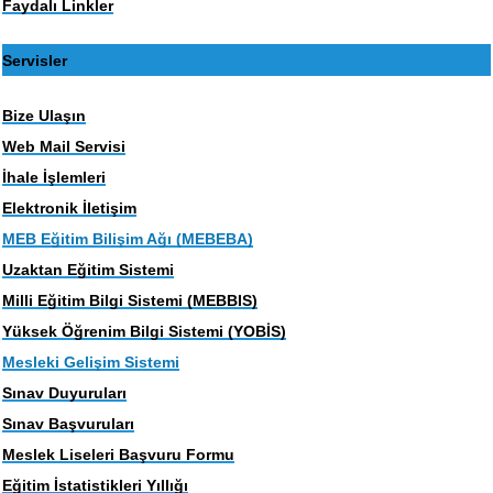
Faydalı Linkler
Servisler
Bize Ulaşın
Web Mail Servisi
İhale İşlemleri
Elektronik İletişim
MEB Eğitim Bilişim Ağı (MEBEBA)
Uzaktan Eğitim Sistemi
Milli Eğitim Bilgi Sistemi (MEBBIS)
Yüksek Öğrenim Bilgi Sistemi (YOBİS)
Mesleki Gelişim Sistemi
Sınav Duyuruları
Sınav Başvuruları
Meslek Liseleri Başvuru Formu
Eğitim İstatistikleri Yıllığı