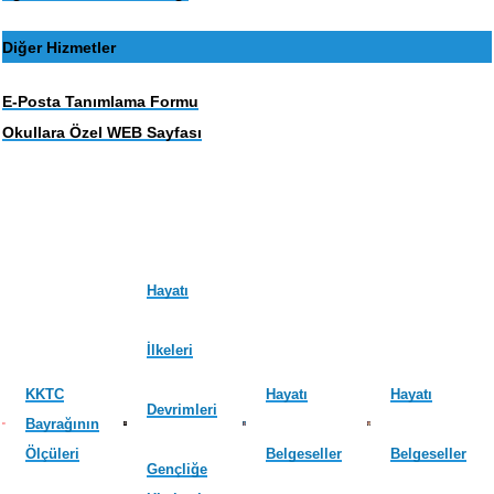
Diğer Hizmetler
E-Posta Tanımlama Formu
Okullara Özel WEB Sayfası
Hayatı
İlkeleri
KKTC
Hayatı
Hayatı
Devrimleri
Bayrağının
Ölçüleri
Belgeseller
Belgeseller
Gençliğe