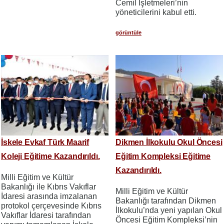
Cemil İşletmeleri’nin
yöneticilerini kabul etti.
görüntüle
İskele Evkaf Türk Maarif
Dikmen İlkokulu Okul Öncesi
Koleji Eğitime Kazandırıldı.
Eğitim Kompleksi Eğitime
Kazandırıldı.
Milli Eğitim ve Kültür
Bakanlığı ile Kıbrıs Vakıflar
Milli Eğitim ve Kültür
İdaresi arasında imzalanan
Bakanlığı tarafından Dikmen
protokol çerçevesinde Kıbrıs
İlkokulu’nda yeni yapılan Okul
Vakıflar İdaresi tarafından
Öncesi Eğitim Kompleksi’nin