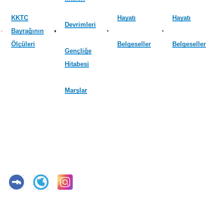
KKTC
Hayatı
Hayatı
Devrimleri
Bayrağının
Ölçüleri
Belgeseller
Belgeseller
Gençliğe
Hitabesi
Marşlar