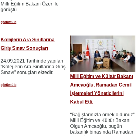
Milli Eğitim Bakanı Özer ile
görüştü
görüntüle
Kolejlerin Ara Sınıflarına
Giriş Sınav Sonuçları
24.09.2021 Tarihinde yapılan
“Kolejlerin Ara Sınıflarına Giriş
Sınavı” sonuçları ektedir.
Milli Eğitim ve Kültür Bakanı
Amcaoğlu, Ramadan Cemil
görüntüle
İşletmeleri Yöneticilerini
Kabul Etti.
“Bağışlarınızla örnek oldunuz”
Milli Eğitim ve Kültür Bakanı
Olgun Amcaoğlu, bugün
bakanlık binasında Ramadan