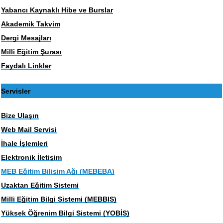
Yabancı Kaynaklı Hibe ve Burslar
Akademik Takvim
Dergi Mesajları
Milli Eğitim Şurası
Faydalı Linkler
Servisler
Bize Ulaşın
Web Mail Servisi
İhale İşlemleri
Elektronik İletişim
MEB Eğitim Bilişim Ağı (MEBEBA)
Uzaktan Eğitim Sistemi
Milli Eğitim Bilgi Sistemi (MEBBIS)
Yüksek Öğrenim Bilgi Sistemi (YOBİS)