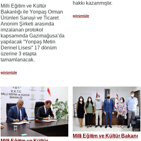
hakkı kazanmıştır.
Milli Eğitim ve Kültür
Bakanlığı ile Yonpaş Orman
görüntüle
Ürünleri Sanayi ve Ticaret
Anonim Şirketi arasında
imzalanan protokol
kapsamında Gazimağusa’da
yapılacak “Yonpaş Metin
Derinel Lisesi” 17 dönüm
üzerine 3 etapta
tamamlanacak.
görüntüle
Milli Eğitim ve Kültür Bakanı
Milli Eğitim ve Kültür