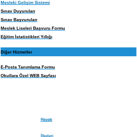
Mesleki Gelişim Sistemi
Sınav Duyuruları
Sınav Başvuruları
Meslek Liseleri Başvuru Formu
Eğitim İstatistikleri Yıllığı
Diğer Hizmetler
E-Posta Tanımlama Formu
Okullara Özel WEB Sayfası
Hayatı
İlkeleri